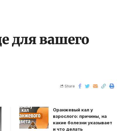
е для вашего
Share
Оранжевый кал у
взрослого: причины, на
какие болезни указывает
и что делать