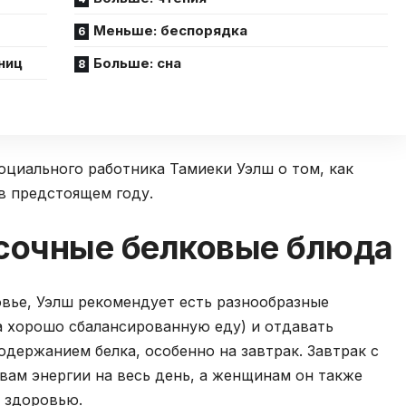
Меньше: беспорядка
ниц
Больше: сна
оциального работника Тамиеки Уэлш о том, как
в предстоящем году.
асочные белковые блюда
вье, Уэлш рекомендует есть разнообразные
а хорошо сбалансированную еду) и отдавать
держанием белка, особенно на завтрак. Завтрак с
вам энергии на весь день, а женщинам он также
 здоровью.