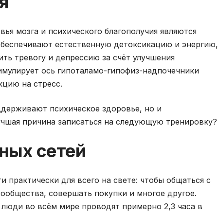
я
вья мозга и психического благополучия являются
обеспечивают естественную детоксикацию и энергию,
ть тревогу и депрессию за счёт улучшения
тимулирует ось гипоталамо-гипофиз-надпочечники
кцию на стресс.
ддерживают психическое здоровье, но и
лучшая причина записаться на следующую тренировку?
ных сетей
и практически для всего на свете: чтобы общаться с
сообщества, совершать покупки и многое другое.
м люди во всём мире проводят примерно 2,3 часа в