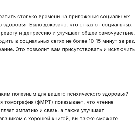
тратить столько времени на приложения социальных
о здоровья. Было доказано, что отказ от социальных
тревогу и депрессию и улучшает общее самочувствие.
ить в социальных сетях не более 10-15 минут за раз.
нание. Это позволит вам присутствовать и исключить
таким полезным для вашего психического здоровья?
я томография (фМРТ) показывает, что чтение
пляет эмпатию и связь, а также улучшает
алачиком с хорошей книгой, вы также сможете