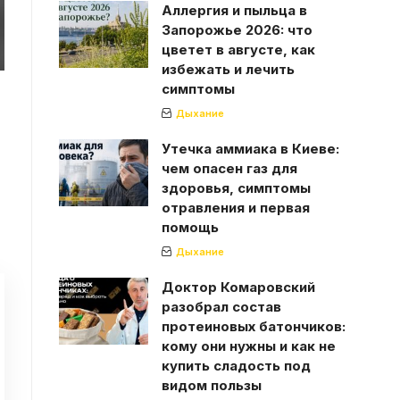
Аллергия и пыльца в
Запорожье 2026: что
цветет в августе, как
избежать и лечить
симптомы
Дыхание
Утечка аммиака в Киеве:
чем опасен газ для
здоровья, симптомы
отравления и первая
помощь
Дыхание
Доктор Комаровский
разобрал состав
протеиновых батончиков:
кому они нужны и как не
купить сладость под
видом пользы