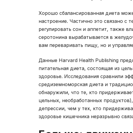
Хорошо сбалансированная диета може
настроение. Частично это связано с 
регулировать сон и аппетит, также вл
серотонина вырабатывается в желудо
вам переваривать пищу, но и управл
Данные Harvard Health Publishing пре
питательная диета, состоящая из це
здоровье. Исследования сравнили эфф
средиземноморская диета и традицион
обнаружили, что те, кто придерживае
цельных, необработанных продуктов),
депрессии, чем у тех, кто придержив
здоровье кишечника неразрывно связ