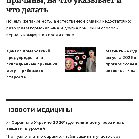
причины, на что указывает и
что делать
Почему желание есть, а естественной смазки недостаточно:
разбираем гормональные и другие причины и способы
вернуть комфорт во время секса.
Доктор Комаровский
Магнитные бури
предупредил: эти
августа 2026 в 
повседневные привычки
прогноз солнеч
могут приблизить
активности на 
старость
НОВОСТИ МЕДИЦИНЫ
Саранча в Украине 2026: где появилась угроза и как
защитить урожай
Что нужно знать о саранче, чтобы защитить участок без