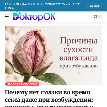
By using this site, you agree to the
Privacy Policy
and
Terms
Accept
of Use
.
ПОЛОВАЯ СИСТЕМА
Почему нет смазки во время
секса даже при возбуждении: