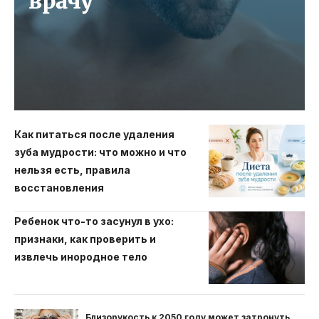
врачу
Как питаться после удаления
зуба мудрости: что можно и что
нельзя есть, правила
восстановления
Ребенок что-то засунул в ухо:
признаки, как проверить и
извлечь инородное тело
Близорукость к 2050 году может затронуть