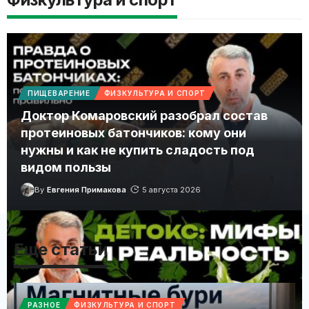
ПИЩЕВАРЕНИЕ
ФИЗКУЛЬТУРА И СПОРТ
Доктор Комаровский разобрал состав
протеиновых батончиков: кому они
нужны и как не купить сладость под
видом пользы
By
Евгения Примакова
5 августа 2026
Еще статьи
Больше
РАЗНОЕ
ФИЗКУЛЬТУРА И СПОРТ