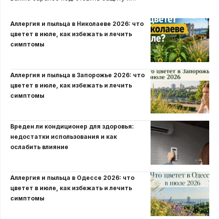
Аллергия и пыльца в Николаеве 2026: что
цветет в июле, как избежать и лечить
симптомы
Аллергия и пыльца в Запорожье 2026: что
цветет в июле, как избежать и лечить
симптомы
Вреден ли кондиционер для здоровья:
недостатки использования и как
ослабить влияние
Аллергия и пыльца в Одессе 2026: что
цветет в июле, как избежать и лечить
симптомы