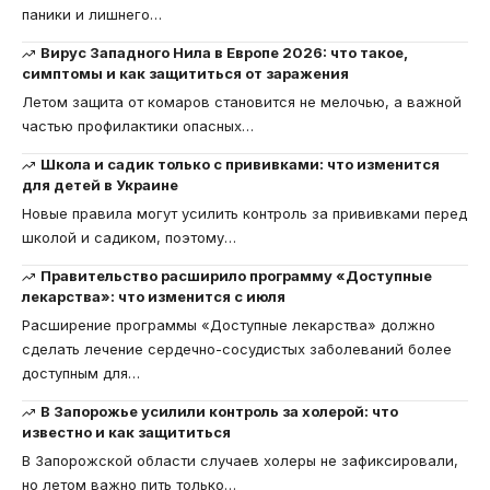
паники и лишнего
…
Вирус Западного Нила в Европе 2026: что такое,
симптомы и как защититься от заражения
Летом защита от комаров становится не мелочью, а важной
частью профилактики опасных
…
Школа и садик только с прививками: что изменится
для детей в Украине
Новые правила могут усилить контроль за прививками перед
школой и садиком, поэтому
…
Правительство расширило программу «Доступные
лекарства»: что изменится с июля
Расширение программы «Доступные лекарства» должно
сделать лечение сердечно-сосудистых заболеваний более
доступным для
…
В Запорожье усилили контроль за холерой: что
известно и как защититься
В Запорожской области случаев холеры не зафиксировали,
но летом важно пить только
…