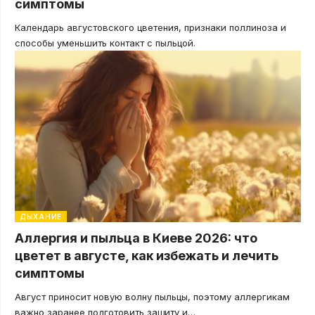
симптомы
Календарь августовского цветения, признаки поллиноза и
способы уменьшить контакт с пыльцой.
ДЫХАНИЕ
Аллергия и пыльца в Киеве 2026: что
цветет в августе, как избежать и лечить
симптомы
Август приносит новую волну пыльцы, поэтому аллергикам
важно заранее подготовить защиту и
…