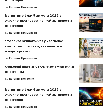
By
Евгения Примакова
Магнитные бури 5 августа 2026 в
Украине: прогноз солнечной активности
на сегодня
By
Евгения Примакова
Что такое эхинококкоз у человека:
симптомы, причины, как лечить и
предотвратить
By
Евгения Примакова
Сольовий нікотин у POD-системах: вплив
на організм
By
Евгения Петренко
Магнитные бури 4 августа 2026 в
Украине: прогноз солнечной активности
на сегодня
By
Евгения Примакова