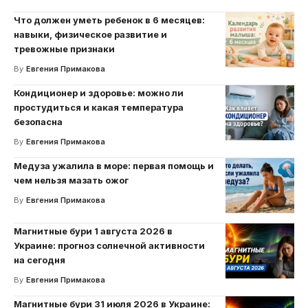
Что должен уметь ребенок в 6 месяцев:
навыки, физическое развитие и
тревожные признаки
By
Евгения Примакова
Кондиционер и здоровье: можно ли
простудиться и какая температура
безопасна
By
Евгения Примакова
Медуза ужалила в море: первая помощь и
чем нельзя мазать ожог
By
Евгения Примакова
Магнитные бури 1 августа 2026 в
Украине: прогноз солнечной активности
на сегодня
By
Евгения Примакова
Магнитные бури 31 июля 2026 в Украине: