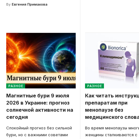
By
Евгения Примакова
РАЗНОЕ
РАЗНОЕ
Магнитные бури 9 июля
Как читать инструк
2026 в Украине: прогноз
препаратам при
солнечной активности на
менопаузе без
сегодня
медицинского слов
Спокойный прогноз без сильной
Во время менопаузы мног
бури, но с важными советами
женщины сталкиваются с