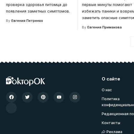
проверка здоровья питомца до
первые минуты помогают
появления заметных симптомов.
избежать паники и вовре
заметить опасные симпто
By
Евгения Петренко
By
Евгения Примакова
О сайте
О нас
Политика
конфиденциальн
Редакционная по
Контакты
Реклама