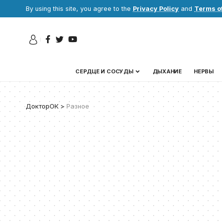
By using this site, you agree to the
Privacy Policy
and
Terms o
СЕРДЦЕ И СОСУДЫ
ДЫХАНИЕ
НЕРВЫ
ДокторОК
>
Разное