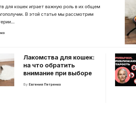
в для кошек играет важную роль в их общем
агополучии. В этой статье мы рассмотрим
терии
…
нко
Лакомства для кошек:
на что обратить
внимание при выборе
By
Евгения Петренко