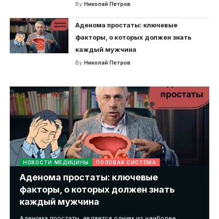
By
Николай Петров
Аденома простаты: ключевые
факторы, о которых должен знать
каждый мужчина
By
Николай Петров
НОВОСТИ МЕДИЦИНЫ
ПОЛОВАЯ СИСТЕМА
Аденома простаты: ключевые
факторы, о которых должен знать
каждый мужчина
Аденома простаты, является одним из наиболее