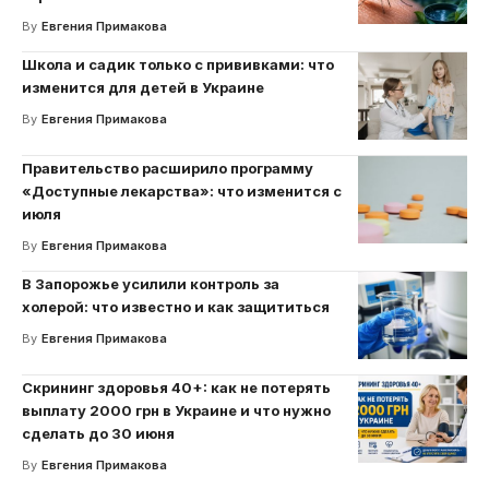
By
Евгения Примакова
Школа и садик только с прививками: что
изменится для детей в Украине
By
Евгения Примакова
Правительство расширило программу
«Доступные лекарства»: что изменится с
июля
By
Евгения Примакова
В Запорожье усилили контроль за
холерой: что известно и как защититься
By
Евгения Примакова
Скрининг здоровья 40+: как не потерять
выплату 2000 грн в Украине и что нужно
сделать до 30 июня
By
Евгения Примакова