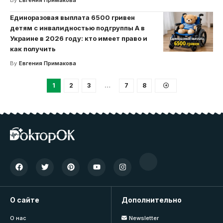
Единоразовая выплата 6500 гривен
детям с инвалидностью подгруппы А в
Украине в 2026 году: кто имеет право и
как получить
By
Евгения Примакова
1
2
3
…
7
8
О сайте
Дополнительно
О нас
Newsletter