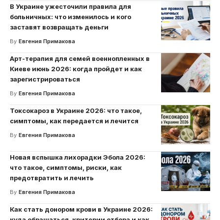
В Украине ужесточили правила для
больничных: что изменилось и кого
заставят возвращать деньги
By
Евгения Примакова
Арт-терапия для семей военнопленных в
Киеве июнь 2026: когда пройдет и как
зарегистрироваться
By
Евгения Примакова
Токсокароз в Украине 2026: что такое,
симптомы, как передается и лечится
By
Евгения Примакова
Новая вспышка лихорадки Эбола 2026:
что такое, симптомы, риски, как
предотвратить и лечить
By
Евгения Примакова
Как стать донором крови в Украине 2026:
куда обращаться, критерии отбора и как