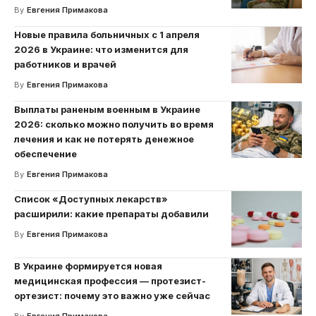
By
Евгения Примакова
Новые правила больничных с 1 апреля
2026 в Украине: что изменится для
работников и врачей
By
Евгения Примакова
Выплаты раненым военным в Украине
2026: сколько можно получить во время
лечения и как не потерять денежное
обеспечение
By
Евгения Примакова
Список «Доступных лекарств»
расширили: какие препараты добавили
By
Евгения Примакова
В Украине формируется новая
медицинская профессия — протезист-
ортезист: почему это важно уже сейчас
By
Евгения Примакова