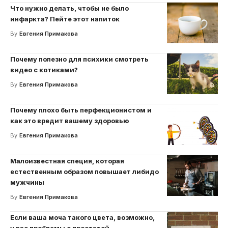
Что нужно делать, чтобы не было
инфаркта? Пейте этот напиток
By
Евгения Примакова
Почему полезно для психики смотреть
видео с котиками?
By
Евгения Примакова
Почему плохо быть перфекционистом и
как это вредит вашему здоровью
By
Евгения Примакова
Малоизвестная специя, которая
естественным образом повышает либидо
мужчины
By
Евгения Примакова
Если ваша моча такого цвета, возможно,