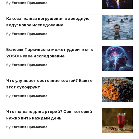
By
Евгения Примакова
Какова польза погружения в холодную
воду: новое исследование
By
Евгения Примакова
Болезнь Паркинсона может удвоиться к
2050: новое исследование
By
Евгения Примакова
Что улучшает состояние костей? Ешьте
этот сухофрукт
By
Евгения Примакова
Что полезно для артерий? Сок, который
нужно пить каждый день
By
Евгения Примакова