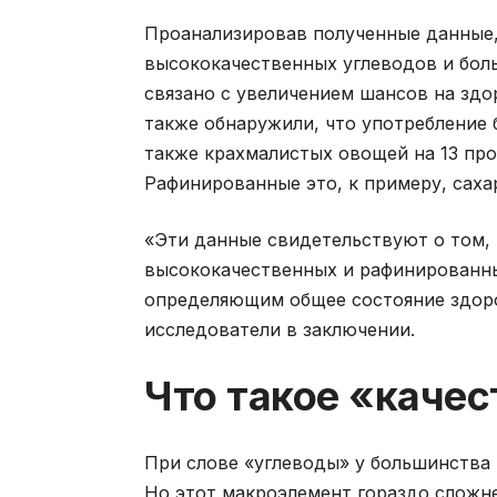
Проанализировав полученные данные,
высококачественных углеводов и боль
связано с увеличением шансов на здо
также обнаружили, что употребление 
также крахмалистых овощей на 13 пр
Рафинированные это, к примеру, саха
«Эти данные свидетельствуют о том,
высококачественных и рафинированн
определяющим общее состояние здоро
исследователи в заключении.
Что такое «каче
При слове «углеводы» у большинства и
Но этот макроэлемент гораздо сложне