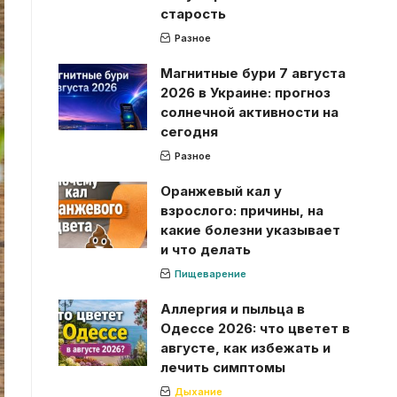
старость
Разное
Магнитные бури 7 августа
2026 в Украине: прогноз
солнечной активности на
сегодня
Разное
Оранжевый кал у
взрослого: причины, на
какие болезни указывает
и что делать
Пищеварение
Аллергия и пыльца в
Одессе 2026: что цветет в
августе, как избежать и
лечить симптомы
Дыхание