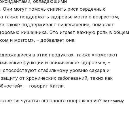
иоксидантами, обладающими
 Они могут помочь снизить риск сердечных
 а также поддержать здоровье мозга с возрастом,
тка также поддерживает пищеварение, помогает
здоровью кишечника. Это играет важную роль в общем
ом и мозгом», – добавляет она.
одержащиеся в этих продуктах, также «помогают
зические функции и психическое здоровье», –
ы способствуют стабильному уровню сахара и
 защиту от хронических заболеваний, таких как
бностей», – говорит Китли.
 остается чувство неполного опорожнения?
Вот почему