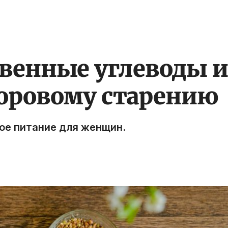
твенные углеводы и
доровому старению
ое питание для женщин.