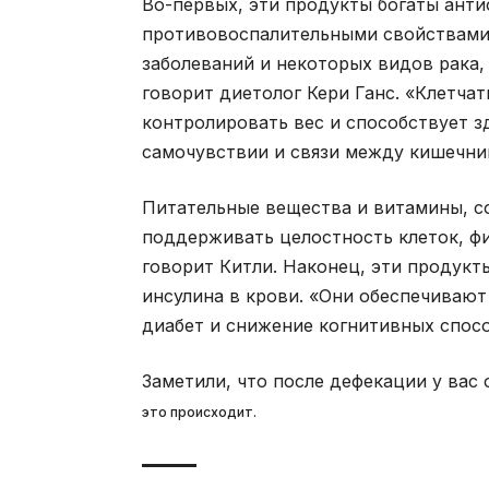
Во-первых, эти продукты богаты ант
противовоспалительными свойствами.
заболеваний и некоторых видов рака,
говорит диетолог Кери Ганс. «Клетча
контролировать вес и способствует 
самочувствии и связи между кишечник
Питательные вещества и витамины, с
поддерживать целостность клеток, фи
говорит Китли. Наконец, эти продукт
инсулина в крови. «Они обеспечивают
диабет и снижение когнитивных спосо
Заметили, что после дефекации у вас
это происходит.