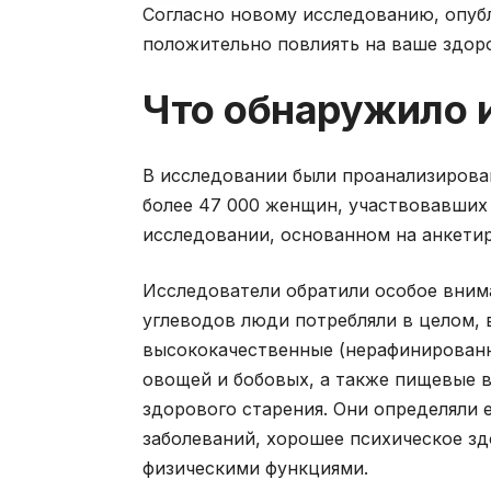
Согласно новому исследованию, опу
положительно повлиять на ваше здор
Что обнаружило 
В исследовании были проанализирова
более 47 000 женщин, участвовавших 
исследовании, основанном на анкети
Исследователи обратили особое внима
углеводов люди потребляли в целом,
высококачественные (нерафинированны
овощей и бобовых, а также пищевые в
здорового старения. Они определяли е
заболеваний, хорошее психическое зд
физическими функциями.