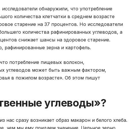
 исследователи обнаружили, что употребление
шого количества клетчатки в среднем возрасте
ровое старение на 37 процентов. Но исследователи
большего количества рафинированных углеводов, а
оцентов снижает шансы на здоровое старение.
р, рафинированные зерна и картофель.
 что потребление пищевых волокон,
ых углеводов может быть важным фактором,
вья в пожилом возрасте». Об этом пишут
ственные углеводы»?
з нас сразу возникает образ макарон и белого хлеба.
е, чем мы ему придаем значение. Цельное зерно,