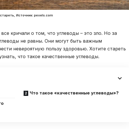
стареть, Источник: pexels.com
все кричали о том, что углеводы – это зло. Но за
глеводы не равны. Они могут быть важным
ести невероятную пользу здоровью. Хотите стареть
знать, что такое качественные углеводы.
Что такое «качественные углеводы»?
го