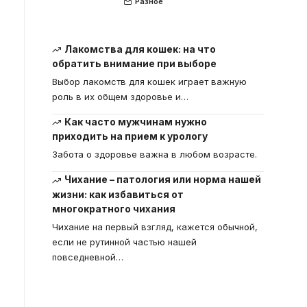
Разное
Лакомства для кошек: на что
обратить внимание при выборе
Выбор лакомств для кошек играет важную
роль в их общем здоровье и
…
Как часто мужчинам нужно
приходить на прием к урологу
Забота о здоровье важна в любом возрасте.
Чихание – патология или норма нашей
жизни: как избавиться от
многократного чихания
Чихание на первый взгляд, кажется обычной,
если не рутинной частью нашей
повседневной
…