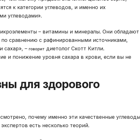
ятся к категории углеводов, и именно их
ми углеводами».
микроэлементы – витамины и минералы. Они обладают
й по сравнению с рафинированными источниками,
и сахар», –
диетолог Скотт Китли.
говорит
ие и понижение уровня сахара в крови, если вы не
зны для здорового
ссмотрено, почему именно эти качественные углевод
 экспертов есть несколько теорий.