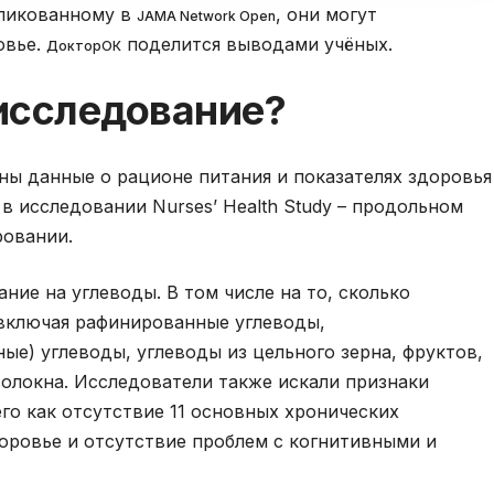
бликованному в
, они могут
JAMA Network Open
овье.
поделится выводами учёных.
ДокторОК
исследование?
ны данные о рационе питания и показателях здоровья
в исследовании Nurses’ Health Study – продольном
ровании.
ние на углеводы. В том числе на то, сколько
 включая рафинированные углеводы,
е) углеводы, углеводы из цельного зерна, фруктов,
олокна. Исследователи также искали признаки
го как отсутствие 11 основных хронических
оровье и отсутствие проблем с когнитивными и