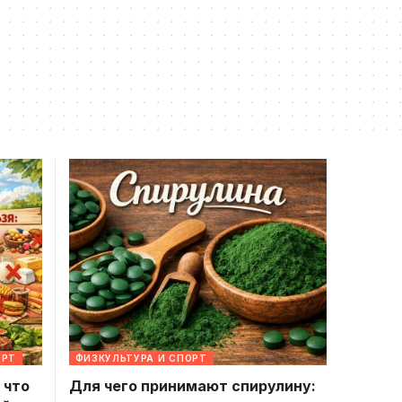
ОРТ
ФИЗКУЛЬТУРА И СПОРТ
 что
Для чего принимают спирулину: