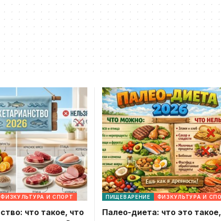
ФИЗКУЛЬТУРА И СПОРТ
ПИЩЕВАРЕНИЕ
ФИЗКУЛЬТУРА И СП
тво: что такое, что
Палео-диета: что это такое,