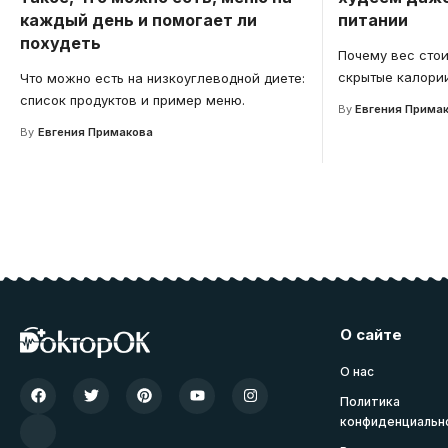
каждый день и помогает ли
питании
похудеть
Почему вес стоит
скрытые калори
Что можно есть на низкоуглеводной диете:
список продуктов и пример меню.
By
Евгения Прима
By
Евгения Примакова
О сайте
О нас
Политика
конфиденциальн