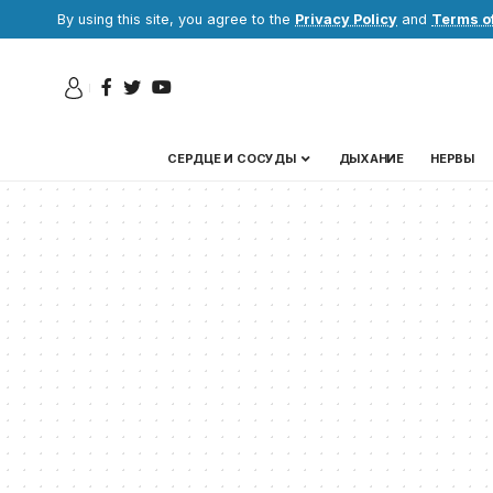
By using this site, you agree to the
Privacy Policy
and
Terms o
СЕРДЦЕ И СОСУДЫ
ДЫХАНИЕ
НЕРВЫ