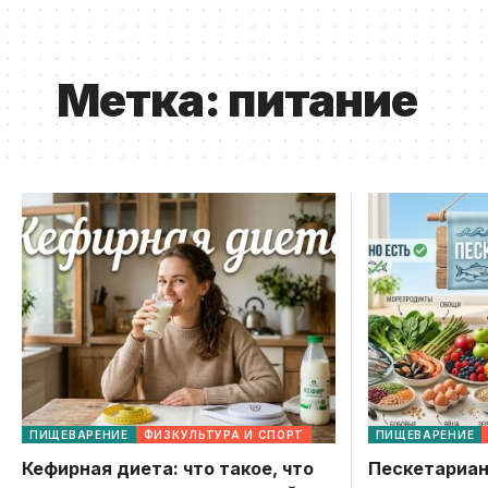
Метка:
питание
ПИЩЕВАРЕНИЕ
ФИЗКУЛЬТУРА И СПОРТ
ПИЩЕВАРЕНИЕ
Кефирная диета: что такое, что
Пескетарианс