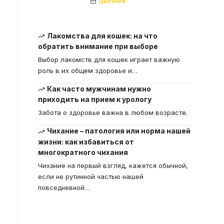
Дыхание
Лакомства для кошек: на что
обратить внимание при выборе
Выбор лакомств для кошек играет важную
роль в их общем здоровье и
…
Как часто мужчинам нужно
приходить на прием к урологу
Забота о здоровье важна в любом возрасте.
Чихание – патология или норма нашей
жизни: как избавиться от
многократного чихания
Чихание на первый взгляд, кажется обычной,
если не рутинной частью нашей
повседневной
…