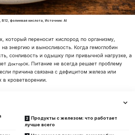
 B12, фолиевая кислота, Источник: Al
х, который переносит кислород по организму,
 на энергию и выносливость. Когда гемоглобин
ть, сонливость и одышку при привычной нагрузке, а
шет
. Питание не всегда решает проблему
ДокторОК
 если причина связана с дефицитом железа или
 в кроветворении.
а
Продукты с железом: что работает
лучше всего