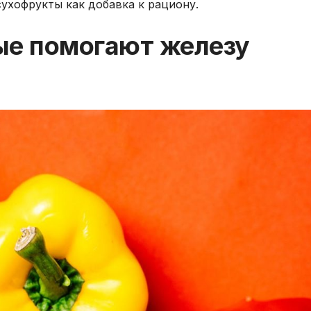
сухофрукты как добавка к рациону.
ые помогают железу