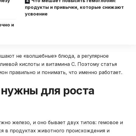
лезу
Что мешает повысить гемоглобин:
продукты и привычки, которые снижают
усвоение
очно и
ышают не «волшебные» блюда, а регулярное
олиевой кислоты и витамина C. Поэтому статья
ион правильно и понимать, что именно работает.
 нужны для роста
жно железо, и оно бывает двух типов: гемовое и
ся в продуктах животного происхождения и