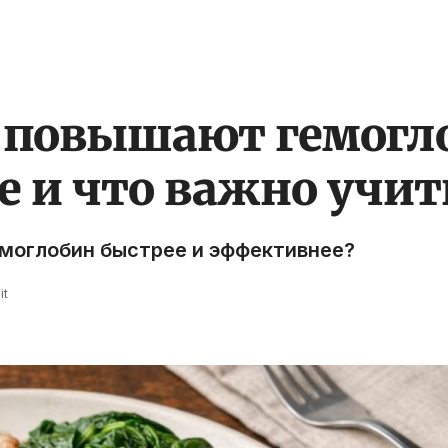
 повышают гемогло
е и что важно учи
емоглобин быстрее и эффективнее?