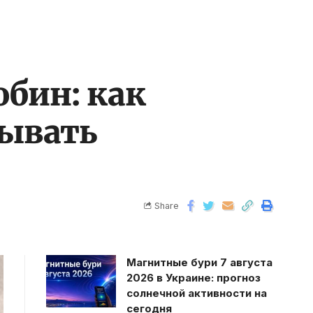
бин: как
тывать
Share
Магнитные бури 7 августа
2026 в Украине: прогноз
солнечной активности на
сегодня