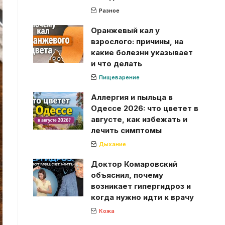
Разное
Оранжевый кал у
взрослого: причины, на
какие болезни указывает
и что делать
Пищеварение
Аллергия и пыльца в
Одессе 2026: что цветет в
августе, как избежать и
лечить симптомы
Дыхание
Доктор Комаровский
объяснил, почему
возникает гипергидроз и
когда нужно идти к врачу
Кожа