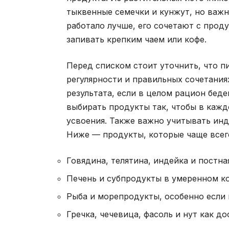
тыквенные семечки и кунжут, но важн
работало лучше, его сочетают с прод
запивать крепким чаем или кофе.
Перед списком стоит уточнить, что п
регулярности и правильных сочетания
результата, если в целом рацион бед
выбирать продукты так, чтобы в кажд
усвоения. Также важно учитывать ин
Ниже — продукты, которые чаще всег
Говядина, телятина, индейка и постна
Печень и субпродукты в умеренном ко
Рыба и морепродукты, особенно если 
Гречка, чечевица, фасоль и нут как д