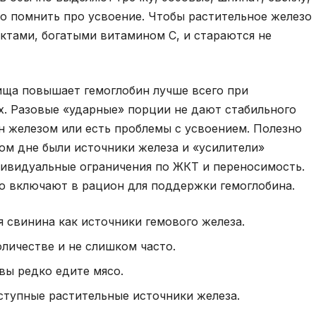
о помнить про усвоение. Чтобы растительное железо
уктами, богатыми витамином C, и стараются не
ища повышает гемоглобин лучше всего при
х. Разовые «ударные» порции не дают стабильного
ен железом или есть проблемы с усвоением. Полезно
ом дне были источники железа и «усилители»
дивидуальные ограничения по ЖКТ и переносимость.
о включают в рацион для поддержки гемоглобина.
я свинина как источники гемового железа.
личестве и не слишком часто.
вы редко едите мясо.
оступные растительные источники железа.