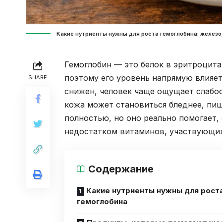
Какие нутриенты нужны для роста гемоглобина: железо,
Гемоглобин — это белок в эритроцита
поэтому его уровень напрямую влияет
SHARE
снижен, человек чаще ощущает слабос
кожа может становиться бледнее, пи
полностью, но оно реально помогает,
недостатком витаминов, участвующих
Содержание
Какие нутриенты нужны для рост
гемоглобина