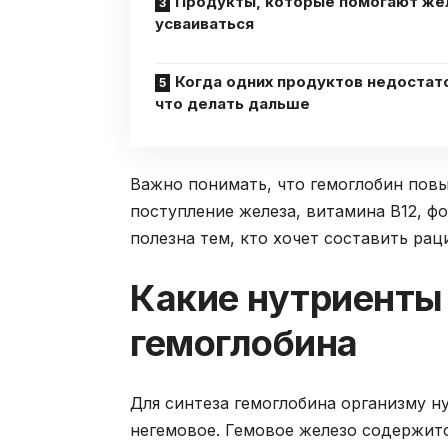
Продукты, которые помогают же
усваиваться
Когда одних продуктов недостат
что делать дальше
Важно понимать, что гемоглобин пов
поступление железа, витамина B12, ф
полезна тем, кто хочет составить рац
Какие нутриенты
гемоглобина
Для синтеза гемоглобина организму ну
негемовое. Гемовое железо содержит