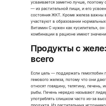
усваивается заметно лучше, поэтому 
— из растительной пищи, и его усвое
состояния ЖКТ. Кроме железа важны в
участвуют в образовании нормальных 
Витамин C нужен как «усилитель», он
комбинации в рационе имеют значени
Продукты с желе
всего
Если цель — поддержать гемоглобин 
гемового железа, потому что они даю
относят говядину, телятину, печень, 
рыбы. Печень нередко называют лидер
употреблять слишком часто из-за вы
продукта. Из растительных источнико