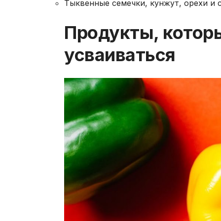
Тыквенные семечки, кунжут, орехи и 
Продукты, котор
усваиваться