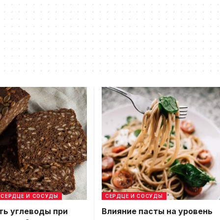
СЕРДЦЕ И СОСУДЫ
СЕРДЦЕ И СОСУДЫ
ть углеводы при
Влияние пасты на уровень