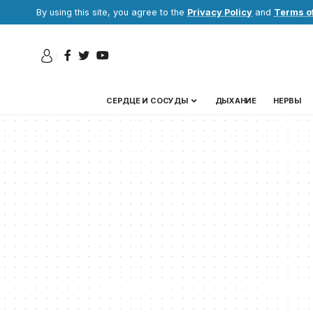
By using this site, you agree to the
Privacy Policy
and
Terms o
СЕРДЦЕ И СОСУДЫ
ДЫХАНИЕ
НЕРВЫ