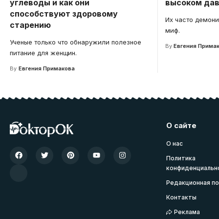
углеводы и как они
высоком дав
способствуют здоровому
Их часто демони
старению
миф.
Ученые только что обнаружили полезное
By
Евгения Прима
питание для женщин.
By
Евгения Примакова
О сайте
О нас
Политика
конфиденциальн
Редакционная по
Контакты
Реклама