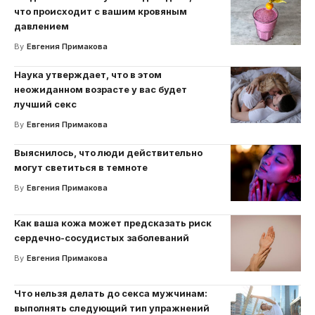
что происходит с вашим кровяным
давлением
By
Евгения Примакова
Наука утверждает, что в этом
неожиданном возрасте у вас будет
лучший секс
By
Евгения Примакова
Выяснилось, что люди действительно
могут светиться в темноте
By
Евгения Примакова
Как ваша кожа может предсказать риск
сердечно-сосудистых заболеваний
By
Евгения Примакова
Что нельзя делать до секса мужчинам:
выполнять следующий тип упражнений