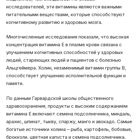
исследователей, эти витамины являются важными
питательными веществами, которые способствуют
когнитивному развитию и здоровью мозга.
Многочисленные исследования показали, что высокая
концентрация витамина Е в плазме крови связана с
улучшением когнитивных способностей у здоровых
людей, стареющих людей и пациентов с болезнью
Альцгеймера. Холин, незаменимый витамин группы В,
способствует улучшению исполнительной функции и
памяти.
По данным Гарвардской школы общественного
здравоохранения, продукты с высоким содержанием
витамина Е включают семена подсолнечника, миндаль,
арахис, шпинат, тыкву, спаржу, манго и авокадо. Самые
богатые источники холина – рыба, картофель, бобовые,
брокколи, цветная капуста и семена подсолнечника.