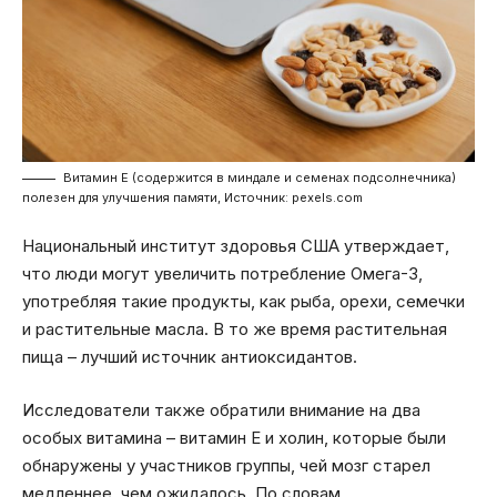
Витамин Е (содержится в миндале и семенах подсолнечника)
полезен для улучшения памяти, Источник: pexels.com
Национальный институт здоровья США утверждает,
что люди могут увеличить потребление Омега-3,
употребляя такие продукты, как рыба, орехи, семечки
и растительные масла. В то же время растительная
пища – лучший источник антиоксидантов.
Исследователи также обратили внимание на два
особых витамина – витамин Е и холин, которые были
обнаружены у участников группы, чей мозг старел
медленнее, чем ожидалось. По словам