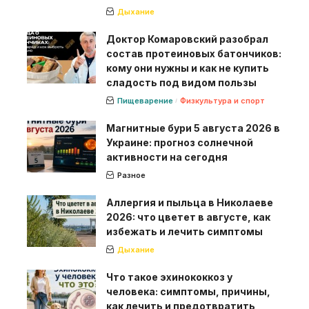
Дыхание
Доктор Комаровский разобрал
состав протеиновых батончиков:
кому они нужны и как не купить
сладость под видом пользы
Пищеварение
Физкультура и спорт
Магнитные бури 5 августа 2026 в
Украине: прогноз солнечной
активности на сегодня
Разное
Аллергия и пыльца в Николаеве
2026: что цветет в августе, как
избежать и лечить симптомы
Дыхание
Что такое эхинококкоз у
человека: симптомы, причины,
как лечить и предотвратить