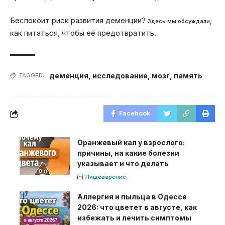
Беспокоит риск развития деменции?
,
Здесь мы обсуждали
как питаться, чтобы её предотвратить.
деменция
,
исследование
,
мозг
,
память
TAGGED:
Facebook
Оранжевый кал у взрослого:
причины, на какие болезни
указывает и что делать
Пищеварение
Аллергия и пыльца в Одессе
2026: что цветет в августе, как
избежать и лечить симптомы