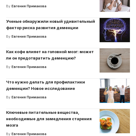
By
Евгения Примакова
Ученые обнаружили новый удивительный
фактор риска развития деменции
By
Евгения Примакова
Как кофе влияет на головной мозг: может
ли он предотвратить деменцию?
By
Евгения Примакова
Что нужно делать для профилактики
деменции? Новое исследование
By
Евгения Примакова
Ключевые питательные вещества,
необходимые для замедления старения
мозга
By
Евгения Примакова