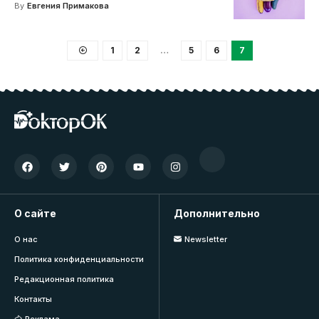
By
Евгения Примакова
1
2
…
5
6
7
О сайте
Дополнительно
О нас
Newsletter
Политика конфиденциальности
Редакционная политика
Контакты