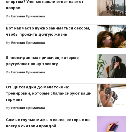
спортом? Ученые нашли ответ на этот
вопрос
By
Евгения Примакова
Вот как часто нужно заниматься сексом,
чтобы прожить долгую жизнь
By
Евгения Примакова
5 неожиданных привычек, которые
усугубляют вашу тревогу
By
Евгения Примакова
От щитовидки до мелатонина:
тренировки, которые сбалансируют ваши
гормоны
By
Евгения Примакова
Самые глупые мифы о сексе, которые вы
всегда считали правдой