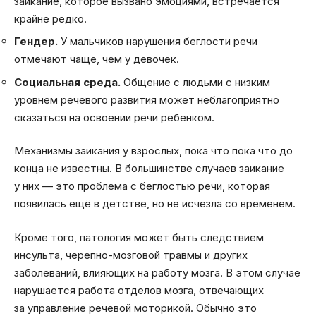
заикание, которое вызвано эмоциями, встречается
крайне редко.
Гендер.
У мальчиков нарушения беглости речи
отмечают чаще, чем у девочек.
Социальная среда.
Общение с людьми с низким
уровнем речевого развития может неблагоприятно
сказаться на освоении речи ребенком.
Механизмы заикания у взрослых, пока что пока что до
конца не известны. В большинстве случаев заикание
у них — это проблема с беглостью речи, которая
появилась ещё в детстве, но не исчезла со временем.
Кроме того, патология может быть следствием
инсульта, черепно-мозговой травмы и других
заболеваний, влияющих на работу мозга. В этом случае
нарушается работа отделов мозга, отвечающих
за управление речевой моторикой. Обычно это