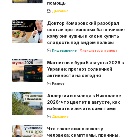
помощь
Дыхание
Доктор Комаровский разобрал
состав протеиновых батончиков:
кому они нужны и как не купить
сладость под видом пользы
Пищеварение
Физкультура и спорт
Магнитные бури 5 августа 2026 в
Украине: прогноз солнечной
активности на сегодня
Разное
Аллергия и пыльца в Николаеве
2026: что цветет в августе, как
избежать и лечить симптомы
Дыхание
Что такое эхинококкоз у
человека: симптомы, причины,