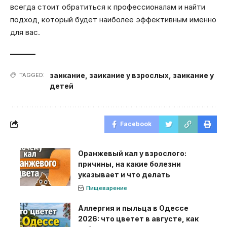
всегда стоит обратиться к профессионалам и найти
подход, который будет наиболее эффективным именно
для вас.
заикание
,
заикание у взрослых
,
заикание у
TAGGED:
детей
Facebook
Оранжевый кал у взрослого:
причины, на какие болезни
указывает и что делать
Пищеварение
Аллергия и пыльца в Одессе
2026: что цветет в августе, как