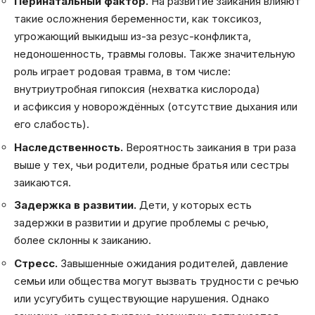
Перинатальный фактор.
На развитие заикания влияют
такие осложнения беременности, как токсикоз,
угрожающий выкидыш из-за резус-конфликта,
недоношенность, травмы головы. Также значительную
роль играет родовая травма, в том числе:
внутриутробная гипоксия (нехватка кислорода)
и асфиксия у новорождённых (отсутствие дыхания или
его слабость).
Наследственность.
Вероятность заикания в три раза
выше у тех, чьи родители, родные братья или сестры
заикаются.
Задержка в развитии.
Дети, у которых есть
задержки в развитии и другие проблемы с речью,
более склонны к заиканию.
Стресс.
Завышенные ожидания родителей, давление
семьи или общества могут вызвать трудности с речью
или усугубить существующие нарушения. Однако