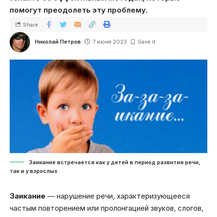
помогут преодолеть эту проблему.
Share
Николай Петров
7 июня 2023
Заикание встречается как у детей в период развития речи,
так и у взрослых
Заикание
— нарушение речи, характеризующееся
частым повторением или пролонгацией звуков, слогов,