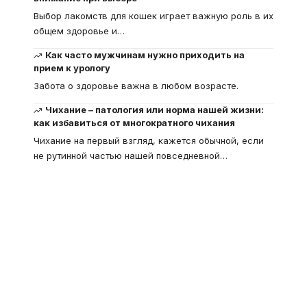
Выбор лакомств для кошек играет важную роль в их
общем здоровье и
…
Как часто мужчинам нужно приходить на
прием к урологу
Забота о здоровье важна в любом возрасте.
Чихание – патология или норма нашей жизни:
как избавиться от многократного чихания
Чихание на первый взгляд, кажется обычной, если
не рутинной частью нашей повседневной
…
Что такое
"Кардиомиопатия", и