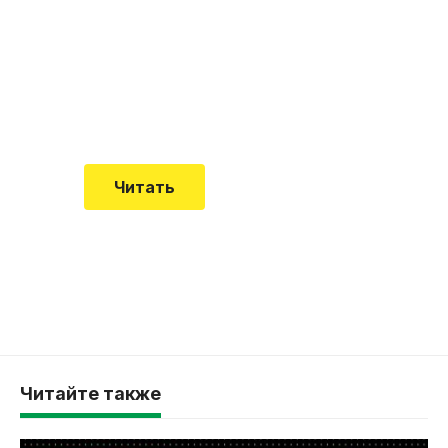
почему эта болезнь
встречается все чаще
Еще совсем недавно об этой
смертельной болезни мало кто знал
Читать
Читайте также