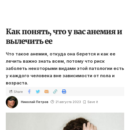
Как понять, что у вас анемия и
вылечить ее
Что такое анемия, откуда она берется и как ее
лечить важно знать всем, потому что риск
заболеть некоторыми видами этой патологии есть
у каждого человека вне зависимости от пола и
возраста.
Share
Николай Петров
21 августа 2023