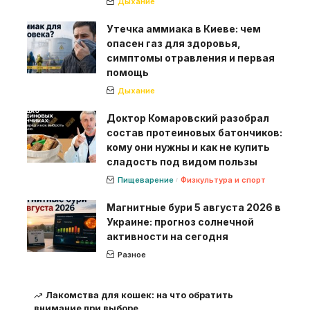
Дыхание
Утечка аммиака в Киеве: чем
опасен газ для здоровья,
симптомы отравления и первая
помощь
Дыхание
Доктор Комаровский разобрал
состав протеиновых батончиков:
кому они нужны и как не купить
сладость под видом пользы
Пищеварение
Физкультура и спорт
Магнитные бури 5 августа 2026 в
Украине: прогноз солнечной
активности на сегодня
Разное
Лакомства для кошек: на что обратить
внимание при выборе