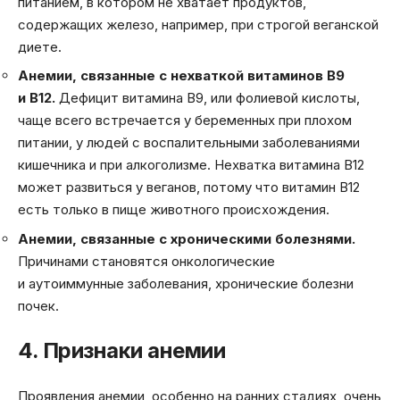
питанием, в котором не хватает продуктов,
содержащих железо, например, при строгой веганской
диете.
Анемии, связанные с нехваткой витаминов В9
и В12.
Дефицит витамина В9, или фолиевой кислоты,
чаще всего встречается у беременных при плохом
питании, у людей с воспалительными заболеваниями
кишечника и при алкоголизме. Нехватка витамина В12
может развиться у веганов, потому что витамин В12
есть только в пище животного происхождения.
Анемии, связанные с хроническими болезнями.
Причинами становятся онкологические
и аутоиммунные заболевания, хронические болезни
почек.
4. Признаки анемии
Проявления анемии, особенно на ранних стадиях, очень