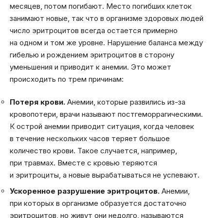
месяцев, потом погибают. Место погибших клеток
занимают новые, так что в организме здоровых людей
число эритроцитов всегда остается примерно
на одном и том же уровне. Нарушение баланса между
гибелью и рождением эритроцитов в сторону
уменьшения и приводит к анемии. Это может
происходить по трем причинам:
Потеря крови.
Анемии, которые развились из-за
кровопотери, врачи называют постгеморрагическими.
К острой анемии приводит ситуация, когда человек
в течение нескольких часов теряет большое
количество крови. Такое случается, например,
при травмах. Вместе с кровью теряются
и эритроциты, а новые вырабатываться не успевают.
Ускоренное разрушение эритроцитов.
Анемии,
при которых в организме образуется достаточно
эритроцитов, но живут они недолго, называются