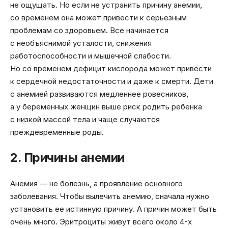
не ощущать. Но если не устранить причину анемии,
со временем она может привести к серьезным
проблемам со здоровьем. Все начинается
с необъяснимой усталости, снижения
работоспособности и мышечной слабости.
Но со временем дефицит кислорода может привести
к сердечной недостаточности и даже к смерти. Дети
с анемией развиваются медленнее ровесников,
а у беременных женщин выше риск родить ребенка
с низкой массой тела и чаще случаются
преждевременные роды.
2. Причины анемии
Анемия — не болезнь, а проявление основного
заболевания. Чтобы вылечить анемию, сначала нужно
установить ее истинную причину. А причин может быть
очень много. Эритроциты живут всего около 4-х