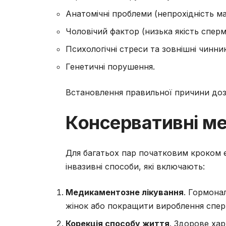
Анатомічні проблеми (непрохідність ма
Чоловічий фактор (низька якість сперми
Психологічні стреси та зовнішні чинник
Генетичні порушення.
Встановлення правильної причини доз
Консервативні ме
Для багатьох пар початковим кроком 
інвазивні способи, які включають:
Медикаментозне лікування
. Гормона
жінок або покращити вироблення сперм
Корекція способу життя
. Здорове ха