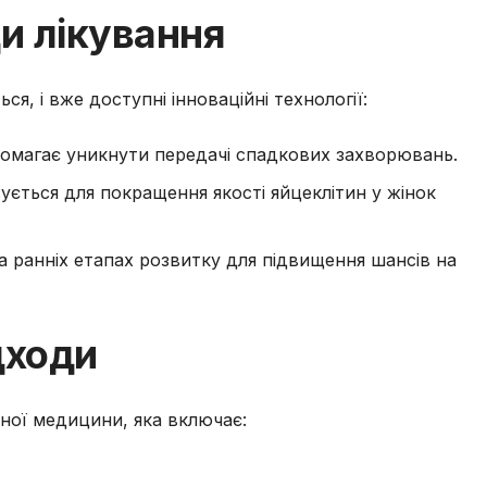
ди лікування
я, і вже доступні інноваційні технології:
помагає уникнути передачі спадкових захворювань.
ується для покращення якості яйцеклітин у жінок
на ранніх етапах розвитку для підвищення шансів на
дходи
ної медицини, яка включає: