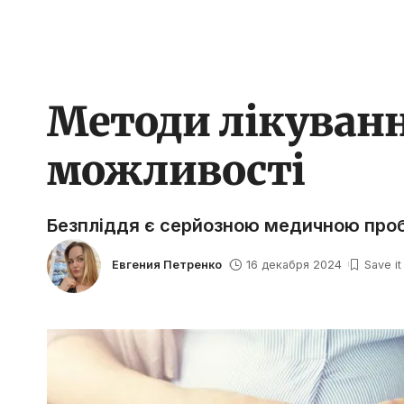
Методи лікування
можливості
Безпліддя є серйозною медичною пробл
Евгения Петренко
16 декабря 2024