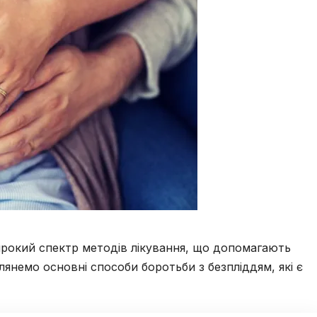
рокий спектр методів лікування, що допомагають
глянемо основні способи боротьби з безпліддям, які є