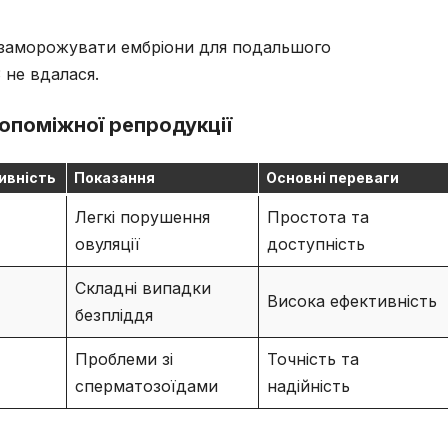
 заморожувати ембріони для подальшого
 не вдалася.
опоміжної репродукції
ивність
Показання
Основні переваги
Легкі порушення
Простота та
овуляції
доступність
Складні випадки
Висока ефективність
безпліддя
Проблеми зі
Точність та
сперматозоїдами
надійність