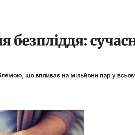
 безпліддя: сучасн
емою, що впливає на мільйони пар у всьому