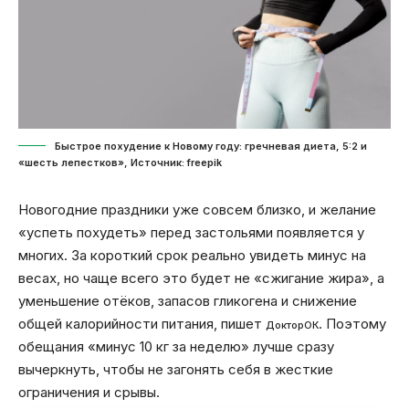
Быстрое похудение к Новому году: гречневая диета, 5:2 и
«шесть лепестков», Источник: freepik
Новогодние праздники уже совсем близко, и желание
«успеть похудеть» перед застольями появляется у
многих. За короткий срок реально увидеть минус на
весах, но чаще всего это будет не «сжигание жира», а
уменьшение отёков, запасов гликогена и снижение
общей калорийности питания, пишет
. Поэтому
ДокторОК
обещания «минус 10 кг за неделю» лучше сразу
вычеркнуть, чтобы не загонять себя в жесткие
ограничения и срывы.