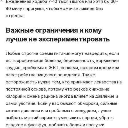
Ежедневная ходьба 7–10 тысяч шагов или хотя бы 30–
40 минут прогулки, чтобы «сжечь» лишнее без
стресса.
Важные ограничения и кому
лучше не экспериментировать
Любые строгие схемы питания могут навредить, если
есть хронические болезни, беременность, кормление
грудью, проблемы с ЖКТ, почками, сахаром крови или
расстройства пищевого поведения. Также
осторожность нужна тем, кто принимает лекарства на
постоянной основе, потому что резкое снижение
калорий и смена рациона иногда влияет на давление и
самочувствие. Если у вас бывают обмороки, сильные
скачки давления или проблемы с желудком, лучше
выбрать мягкий вариант: уменьшить порции, убрать
сладкое и фастфуд, добавить белок и прогулки.