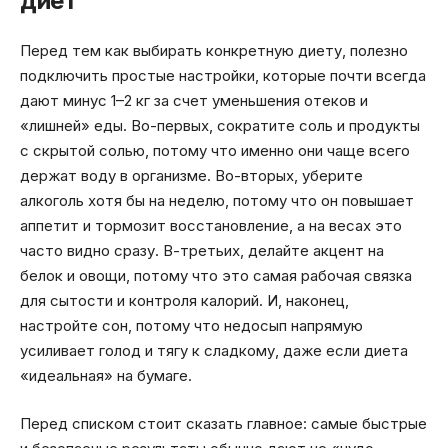
диет
Перед тем как выбирать конкретную диету, полезно
подключить простые настройки, которые почти всегда
дают минус 1–2 кг за счет уменьшения отеков и
«лишней» еды. Во-первых, сократите соль и продукты
с скрытой солью, потому что именно они чаще всего
держат воду в организме. Во-вторых, уберите
алкоголь хотя бы на неделю, потому что он повышает
аппетит и тормозит восстановление, а на весах это
часто видно сразу. В-третьих, делайте акцент на
белок и овощи, потому что это самая рабочая связка
для сытости и контроля калорий. И, наконец,
настройте сон, потому что недосып напрямую
усиливает голод и тягу к сладкому, даже если диета
«идеальная» на бумаге.
Перед списком стоит сказать главное: самые быстрые