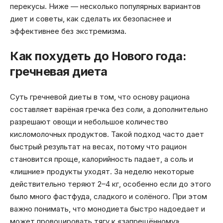
перекусы. Ниже — несколько популярных вариантов
диет и советы, как сделать их безопаснее и
эффективнее без экстремизма.
Как похудеть до Нового года:
гречневая диета
Суть гречневой диеты в том, что основу рациона
составляет варёная гречка без соли, а дополнительно
разрешают овощи и небольшое количество
кисломолочных продуктов. Такой подход часто дает
быстрый результат на весах, потому что рацион
становится проще, калорийность падает, а соль и
«лишние» продукты уходят. За неделю некоторые
действительно теряют 2–4 кг, особенно если до этого
было много фастфуда, сладкого и солёного. При этом
важно понимать, что монодиета быстро надоедает и
может провоцировать тягу к «запрещённому»,