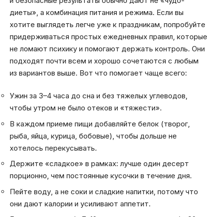
и безопасные результаты обычно дают не «чудо-
диеты», а комбинация питания и режима. Если вы
хотите выглядеть легче уже к праздникам, попробуйте
придерживаться простых ежедневных правил, которые
не ломают психику и помогают держать контроль. Они
подходят почти всем и хорошо сочетаются с любым
из вариантов выше. Вот что помогает чаще всего:
Ужин за 3–4 часа до сна и без тяжелых углеводов,
чтобы утром не было отеков и «тяжести».
В каждом приеме пищи добавляйте белок (творог,
рыба, яйца, курица, бобовые), чтобы дольше не
хотелось перекусывать.
Держите «сладкое» в рамках: лучше один десерт
порционно, чем постоянные кусочки в течение дня.
Пейте воду, а не соки и сладкие напитки, потому что
они дают калории и усиливают аппетит.