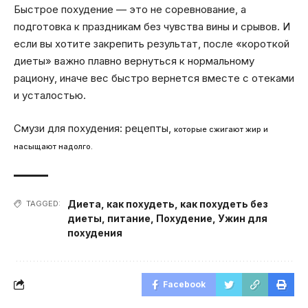
Быстрое похудение — это не соревнование, а
подготовка к праздникам без чувства вины и срывов. И
если вы хотите закрепить результат, после «короткой
диеты» важно плавно вернуться к нормальному
рациону, иначе вес быстро вернется вместе с отеками
и усталостью.
Смузи для похудения: рецепты,
которые сжигают жир и
насыщают надолго.
Диета
,
как похудеть
,
как похудеть без
TAGGED:
диеты
,
питание
,
Похудение
,
Ужин для
похудения
Facebook