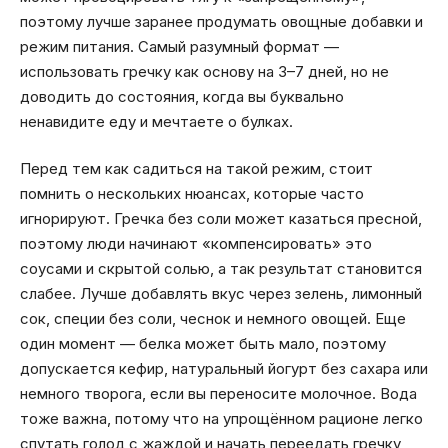
поэтому лучше заранее продумать овощные добавки и
режим питания. Самый разумный формат —
использовать гречку как основу на 3–7 дней, но не
доводить до состояния, когда вы буквально
ненавидите еду и мечтаете о булках.
Перед тем как садиться на такой режим, стоит
помнить о нескольких нюансах, которые часто
игнорируют. Гречка без соли может казаться пресной,
поэтому люди начинают «компенсировать» это
соусами и скрытой солью, а так результат становится
слабее. Лучше добавлять вкус через зелень, лимонный
сок, специи без соли, чеснок и немного овощей. Еще
один момент — белка может быть мало, поэтому
допускается кефир, натуральный йогурт без сахара или
немного творога, если вы переносите молочное. Вода
тоже важна, потому что на упрощённом рационе легко
спутать голод с жаждой и начать переедать гречку