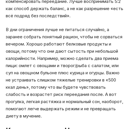
компенсировать переедание. Лучше воспринимать 5:2
как способ держать баланс, а не как разрешение «есть
всё подряд без последствий».
В дни ограничения лучше не питаться случайно, а
заранее собрать понятный рацион, чтобы не сорваться
вечером. Хорошо работают белковые продукты и
овощи, потому что они дают сытость при небольшой
калорийности. Например, можно сделать два приема
пищи: омлет с овощами и творог/рыба с салатом, или
суп на овощном бульоне плюс курица и огурцы. Важно
не устраивать слишком тяжелые тренировки в «500
ккал день», потому что вы будете чувствовать
слабость и возрастет риск переедания после. А вот
прогулка, легкая растяжка и нормальный сон, наоборот,
помогают легче выдержать режим и не превращать
диету в мучение.