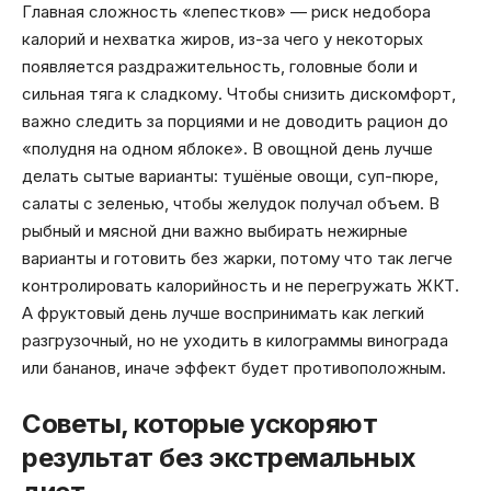
Главная сложность «лепестков» — риск недобора
калорий и нехватка жиров, из-за чего у некоторых
появляется раздражительность, головные боли и
сильная тяга к сладкому. Чтобы снизить дискомфорт,
важно следить за порциями и не доводить рацион до
«полудня на одном яблоке». В овощной день лучше
делать сытые варианты: тушёные овощи, суп-пюре,
салаты с зеленью, чтобы желудок получал объем. В
рыбный и мясной дни важно выбирать нежирные
варианты и готовить без жарки, потому что так легче
контролировать калорийность и не перегружать ЖКТ.
А фруктовый день лучше воспринимать как легкий
разгрузочный, но не уходить в килограммы винограда
или бананов, иначе эффект будет противоположным.
Советы, которые ускоряют
результат без экстремальных