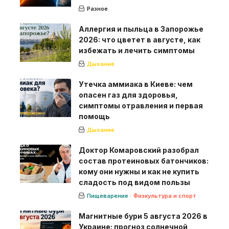
Разное
Аллергия и пыльца в Запорожье
2026: что цветет в августе, как
избежать и лечить симптомы
Дыхание
Утечка аммиака в Киеве: чем
опасен газ для здоровья,
симптомы отравления и первая
помощь
Дыхание
Доктор Комаровский разобрал
состав протеиновых батончиков:
кому они нужны и как не купить
сладость под видом пользы
Пищеварение
Физкультура и спорт
Магнитные бури 5 августа 2026 в
Украине: прогноз солнечной