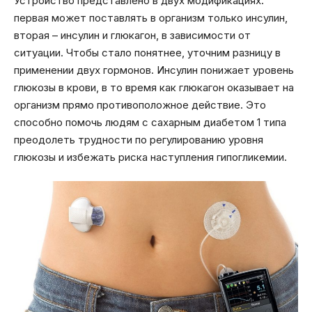
Устройство представлено в двух модификациях:
первая может поставлять в организм только инсулин,
вторая – инсулин и глюкагон, в зависимости от
ситуации. Чтобы стало понятнее, уточним разницу в
применении двух гормонов. Инсулин понижает уровень
глюкозы в крови, в то время как глюкагон оказывает на
организм прямо противоположное действие. Это
способно помочь людям с сахарным диабетом 1 типа
преодолеть трудности по регулированию уровня
глюкозы и избежать риска наступления гипогликемии.