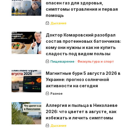
опасен газ для здоровья,
симптомы отравления и первая
помощь
Дыхание
Доктор Комаровский разобрал
состав протеиновых батончиков:
кому они нужны и как не купить
сладость под видом пользы
Пищеварение
Физкультура и спорт
Магнитные бури 5 августа 2026 в
Украине: прогноз солнечной
активности на сегодня
Разное
Аллергия и пыльца в Николаеве
2026: что цветет в августе, как
избежать и лечить симптомы
Дыхание