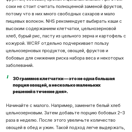
соки не стоит считать полноценной заменой фруктов,
потому что в них много свободных сахаров и мало
пищевых волокон. NHS рекомендует выбирать каши с
высоким содержанием клетчатки, цельнозерновой
хлеб, бурый рис, пасту из цельного зерна и картофель с
кожурой. WCRF отдельно подчеркивает пользу
цельнозерновых продуктов, овощей, фруктов и
бобовых для снижения риска набора веса и некоторых
заболеваний.
30 граммов клетчатки — это не одна большая
порция овощей, а несколько маленьких
решений в течение дня».
Начинайте с малого. Например, замените белый хлеб
цельнозерновым. Затем добавьте порцию бобовых 2–3
раза в неделю. После этого увеличьте количество
овощей в обед и ужин. Такой подход легче выдержать,