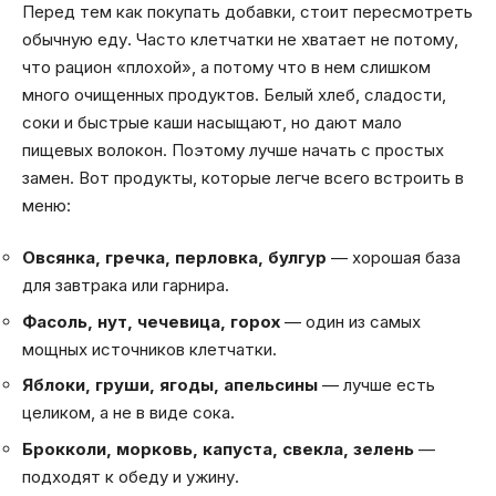
Перед тем как покупать добавки, стоит пересмотреть
обычную еду. Часто клетчатки не хватает не потому,
что рацион «плохой», а потому что в нем слишком
много очищенных продуктов. Белый хлеб, сладости,
соки и быстрые каши насыщают, но дают мало
пищевых волокон. Поэтому лучше начать с простых
замен. Вот продукты, которые легче всего встроить в
меню:
Овсянка, гречка, перловка, булгур
— хорошая база
для завтрака или гарнира.
Фасоль, нут, чечевица, горох
— один из самых
мощных источников клетчатки.
Яблоки, груши, ягоды, апельсины
— лучше есть
целиком, а не в виде сока.
Брокколи, морковь, капуста, свекла, зелень
—
подходят к обеду и ужину.