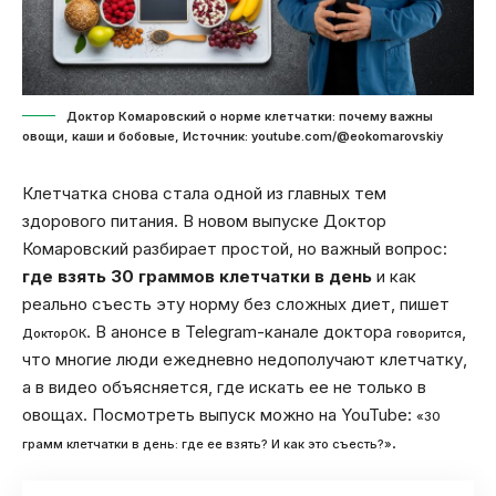
Доктор Комаровский о норме клетчатки: почему важны
овощи, каши и бобовые, Источник: youtube.com/@eokomarovskiy
Клетчатка снова стала одной из главных тем
здорового питания. В новом выпуске Доктор
Комаровский разбирает простой, но важный вопрос:
где взять 30 граммов клетчатки в день
и как
реально съесть эту норму без сложных диет, пишет
. В анонсе в Telegram-канале доктора
,
ДокторОК
говорится
что многие люди ежедневно недополучают клетчатку,
а в видео объясняется, где искать ее не только в
овощах. Посмотреть выпуск можно на YouTube:
«30
.
грамм клетчатки в день: где ее взять? И как это съесть?»