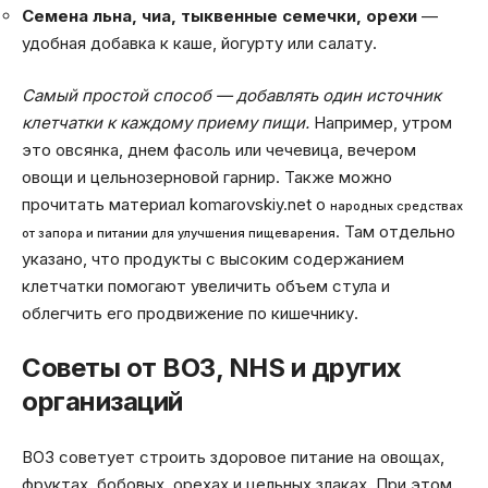
Семена льна, чиа, тыквенные семечки, орехи
—
удобная добавка к каше, йогурту или салату.
Самый простой способ — добавлять один источник
клетчатки к каждому приему пищи.
Например, утром
это овсянка, днем фасоль или чечевица, вечером
овощи и цельнозерновой гарнир. Также можно
прочитать материал komarovskiy.net о
народных средствах
. Там отдельно
от запора и питании для улучшения пищеварения
указано, что продукты с высоким содержанием
клетчатки помогают увеличить объем стула и
облегчить его продвижение по кишечнику.
Советы от ВОЗ, NHS и других
организаций
ВОЗ советует строить здоровое питание на овощах,
фруктах, бобовых, орехах и цельных злаках. При этом