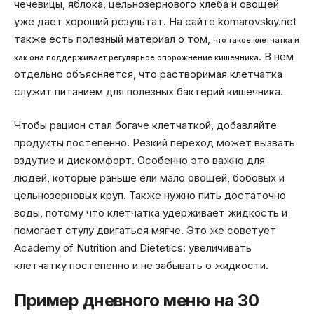
чечевицы, яблока, цельнозернового хлеба и овощей
уже дает хороший результат. На сайте komarovskiy.net
также есть полезный материал о том,
что такое клетчатка и
. В нем
как она поддерживает регулярное опорожнение кишечника
отдельно объясняется, что растворимая клетчатка
служит питанием для полезных бактерий кишечника.
Чтобы рацион стал богаче клетчаткой, добавляйте
продукты постепенно. Резкий переход может вызвать
вздутие и дискомфорт. Особенно это важно для
людей, которые раньше ели мало овощей, бобовых и
цельнозерновых круп. Также нужно пить достаточно
воды, потому что клетчатка удерживает жидкость и
помогает стулу двигаться мягче. Это же советует
Academy of Nutrition and Dietetics: увеличивать
клетчатку постепенно и не забывать о жидкости.
Пример дневного меню на 30