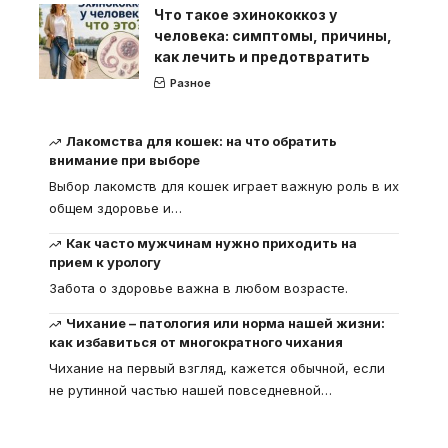
Что такое эхинококкоз у
человека: симптомы, причины,
как лечить и предотвратить
Разное
Лакомства для кошек: на что обратить
внимание при выборе
Выбор лакомств для кошек играет важную роль в их
общем здоровье и
…
Как часто мужчинам нужно приходить на
прием к урологу
Забота о здоровье важна в любом возрасте.
Чихание – патология или норма нашей жизни:
как избавиться от многократного чихания
Чихание на первый взгляд, кажется обычной, если
не рутинной частью нашей повседневной
…