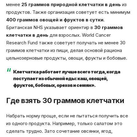
менее
25 граммов природной клетчатки в день
из
продуктов. Также организация советует есть минимум
400 граммов овощей и фруктов в сутки
.
Британская NHS указывает ориентир в
30 граммов
клетчатки в день
для взрослых. World Cancer
Research Fund также советует получать не менее 30
граммов клетчатки из пищи, делая основой рациона
цельнозерновые продукты, овощи, фрукты и бобовые.
Клетчатка работает лучше всего тогда, когда
поступает из обычной еды: каш, овощей,
фруктов, бобовых, орехов и семян».
Где взять 30 граммов клетчатки
Набрать норму проще, если не пытаться получить все
из одного продукта. Например, только салатом это
сделать трудно. Зато сочетание овсянки, ягод,