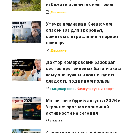
избежать и лечить симптомы
Дыхание
Утечка аммиака в Киеве: чем
опасен газ для здоровья,
симптомы отравления и первая
помощь
Дыхание
Доктор Комаровский разобрал
состав протеиновых батончиков:
кому они нужны и как не купить
сладость под видом пользы
Пищеварение
Физкультура и спорт
Магнитные бури 5 августа 2026 в
Украине: прогноз солнечной
активности на сегодня
Разное
Аллергия и пыльца в Николаеве