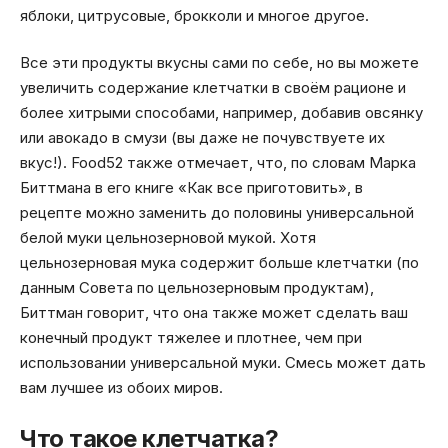
яблоки, цитрусовые, брокколи и многое другое.
Все эти продукты вкусны сами по себе, но вы можете
увеличить содержание клетчатки в своём рационе и
более хитрыми способами, например, добавив овсянку
или авокадо в смузи (вы даже не почувствуете их
вкус!). Food52 также отмечает, что, по словам Марка
Биттмана в его книге «Как все приготовить», в
рецепте можно заменить до половины универсальной
белой муки цельнозерновой мукой. Хотя
цельнозерновая мука содержит больше клетчатки (по
данным Совета по цельнозерновым продуктам),
Биттман говорит, что она также может сделать ваш
конечный продукт тяжелее и плотнее, чем при
использовании универсальной муки. Смесь может дать
вам лучшее из обоих миров.
Что такое клетчатка?