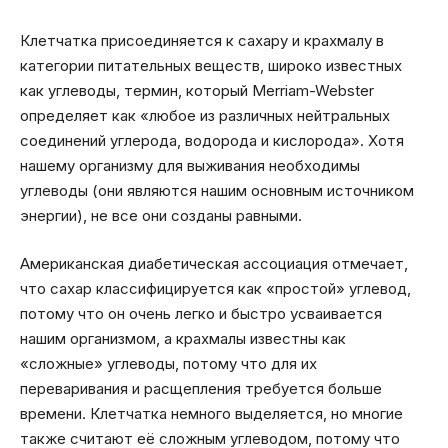
Клетчатка присоединяется к сахару и крахмалу в
категории питательных веществ, широко известных
как углеводы, термин, который Merriam-Webster
определяет как «любое из различных нейтральных
соединений углерода, водорода и кислорода». Хотя
нашему организму для выживания необходимы
углеводы (они являются нашим основным источником
энергии), не все они созданы равными.
Американская диабетическая ассоциация отмечает,
что сахар классифицируется как «простой» углевод,
потому что он очень легко и быстро усваивается
нашим организмом, а крахмалы известны как
«сложные» углеводы, потому что для их
переваривания и расщепления требуется больше
времени. Клетчатка немного выделяется, но многие
также считают её сложным углеводом, потому что