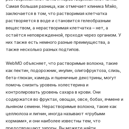
Самая большая разница, как отмечает клиника Мэйо,
заключается в том, что растворимая клетчатка
растворяется в воде и становится гелеобразным
веществом, а нерастворимая клетчатка – нет, а
остаётся неповрежденной, проходя через организм. У
них также есть немного разные преимущества, а
также несколько разных подтипов.
WebMD объясняет, что растворимые волокна, такие
как пектин, подорожник, инулин, олигофруктоза, слизь,
бета-глюкан, камедь и пшеничные декстрины, могут
помочь снизить уровень холестерина и
контролировать уровень сахара в крови. Они
содержатся во фруктах, овощах, овсе, бобах, ячмене и
льняном семени. Нерастворимые волокна, такие как
целлюлоза и лигнин, иногда называют «грубыми
кормами», и они наиболее известны тем, что
предотвращают запоры. Вы можете найти