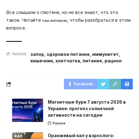
Все слышали о глютене, но не все знают, что это
такое. Читайте
, чтобы разобраться в этом
наш материал
вопросе.
запор
,
здоровое питание
,
иммунитет
,
TAGGED:
кишечник
,
клетчатка
,
питание
,
рацион
Facebook
Магнитные бури 7 августа 2026 в
Украине: прогноз солнечной
активности на сегодня
Разное
Оранжевый кал у взрослого: