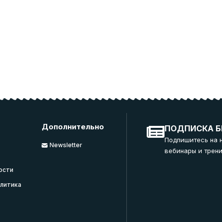
Дополнительно
ПОДПИСКА Б
Подпишитесь на 
Newsletter
вебинары и трени
ости
литика