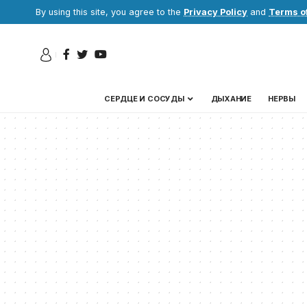
By using this site, you agree to the
Privacy Policy
and
Terms o
СЕРДЦЕ И СОСУДЫ
ДЫХАНИЕ
НЕРВЫ