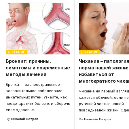
ДЫХАНИЕ
ДЫХАНИЕ
Бронхит: причины,
Чихание – патология
симптомы и современные
норма нашей жизни:
методы лечения
избавиться от
многократного чиха
Бронхит - распространенное
воспалительное заболевание
Чихание на первый взгляд
дыхательных путей. Узнайте, как
кажется обычной, если не
предотвратить болезнь и сберечь
рутинной частью нашей
свое здоровье.
повседневной жизни. Одн
By
Николай Петров
By
Николай Петров