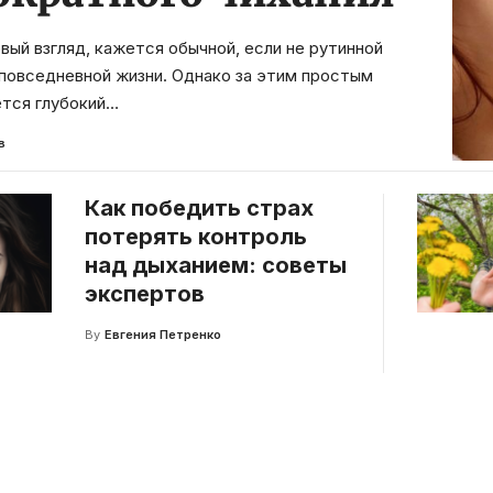
рвый взгляд, кажется обычной, если не рутинной
повседневной жизни. Однако за этим простым
тся глубокий
…
в
Как победить страх
потерять контроль
над дыханием: советы
экспертов
By
Евгения Петренко