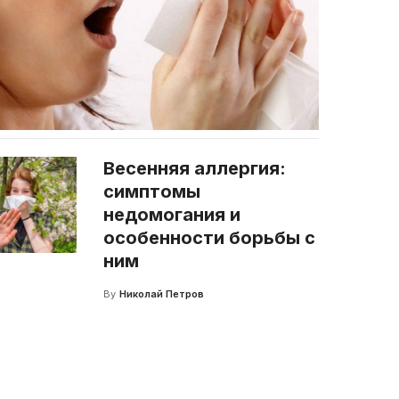
Весенняя аллергия:
симптомы
недомогания и
особенности борьбы с
ним
By
Николай Петров