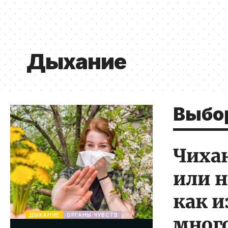
Дыхание
Выбо
Чихан
или 
как и
ДЫХАНИЕ
ОРГАНЫ ЧУВСТВ
мног