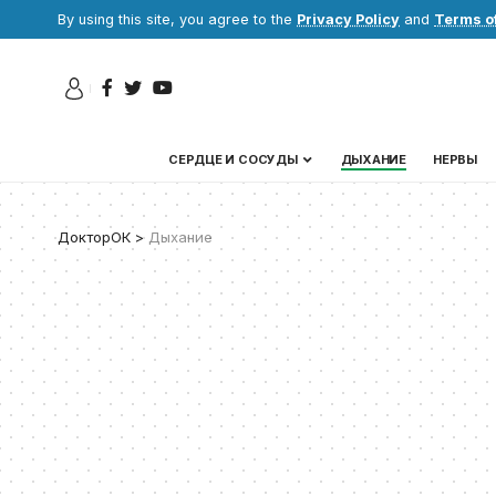
By using this site, you agree to the
Privacy Policy
and
Terms o
СЕРДЦЕ И СОСУДЫ
ДЫХАНИЕ
НЕРВЫ
ДокторОК
>
Дыхание