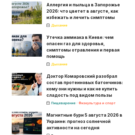
Аллергия и пыльца в Запорожье
2026: что цветет в августе, как
избежать и лечить симптомы
Дыхание
Утечка аммиака в Киеве: чем
опасен газ для здоровья,
симптомы отравления и первая
помощь
Дыхание
Доктор Комаровский разобрал
состав протеиновых батончиков:
кому они нужны и как не купить
сладость под видом пользы
Пищеварение
Физкультура и спорт
Магнитные бури 5 августа 2026 в
Украине: прогноз солнечной
активности на сегодня