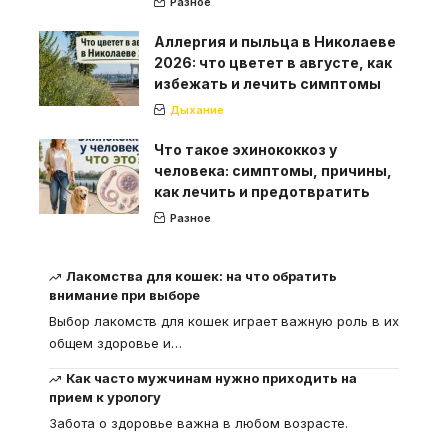
Разное
Аллергия и пыльца в Николаеве
2026: что цветет в августе, как
избежать и лечить симптомы
Дыхание
Что такое эхинококкоз у
человека: симптомы, причины,
как лечить и предотвратить
Разное
Лакомства для кошек: на что обратить
внимание при выборе
Выбор лакомств для кошек играет важную роль в их
общем здоровье и
…
Как часто мужчинам нужно приходить на
прием к урологу
Забота о здоровье важна в любом возрасте.