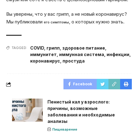
Вы уверены, что у вас грипп, а не новый коронавирус?
Мы публиковали
, о которых нужно знать.
его симптомы
COVID
,
грипп
,
здоровое питание
,
TAGGED:
иммунитет
,
иммунная система
,
инфекции
,
коронавирус
,
простуда
Facebook
Пенистый кал у взрослого:
причины, возможные
заболевания и необходимые
анализы
Пищеварение