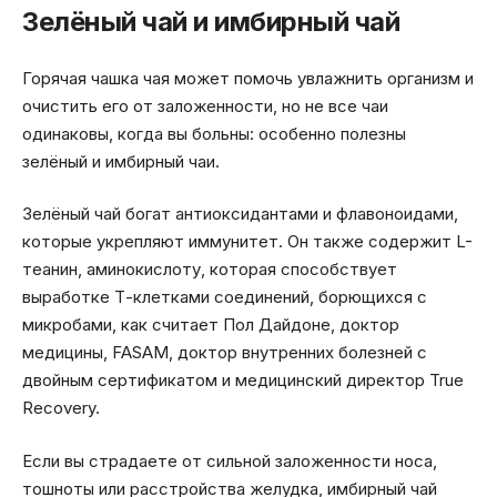
Зелёный чай и имбирный чай
Горячая чашка чая может помочь увлажнить организм и
очистить его от заложенности, но не все чаи
одинаковы, когда вы больны: особенно полезны
зелёный и имбирный чаи.
Зелёный чай богат антиоксидантами и флавоноидами,
которые укрепляют иммунитет. Он также содержит L-
теанин, аминокислоту, которая способствует
выработке Т-клетками соединений, борющихся с
микробами, как считает Пол Дайдоне, доктор
медицины, FASAM, доктор внутренних болезней с
двойным сертификатом и медицинский директор True
Recovery.
Если вы страдаете от сильной заложенности носа,
тошноты или расстройства желудка, имбирный чай