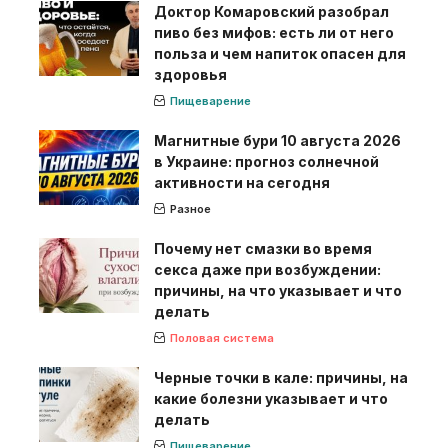
Доктор Комаровский разобрал
пиво без мифов: есть ли от него
польза и чем напиток опасен для
здоровья
Пищеварение
Магнитные бури 10 августа 2026
в Украине: прогноз солнечной
активности на сегодня
Разное
Почему нет смазки во время
секса даже при возбуждении:
причины, на что указывает и что
делать
Половая система
Черные точки в кале: причины, на
какие болезни указывает и что
делать
Пищеварение