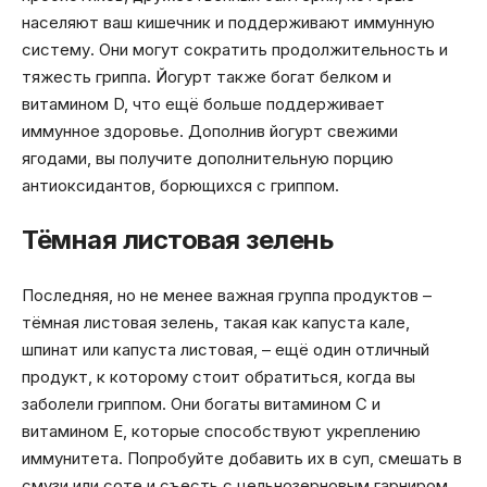
населяют ваш кишечник и поддерживают иммунную
систему. Они могут сократить продолжительность и
тяжесть гриппа. Йогурт также богат белком и
витамином D, что ещё больше поддерживает
иммунное здоровье. Дополнив йогурт свежими
ягодами, вы получите дополнительную порцию
антиоксидантов, борющихся с гриппом.
Тёмная листовая зелень
Последняя, но не менее важная группа продуктов –
тёмная листовая зелень, такая как капуста кале,
шпинат или капуста листовая, – ещё один отличный
продукт, к которому стоит обратиться, когда вы
заболели гриппом. Они богаты витамином С и
витамином Е, которые способствуют укреплению
иммунитета. Попробуйте добавить их в суп, смешать в
смузи или соте и съесть с цельнозерновым гарниром.