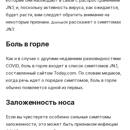
которые они наблюдают в связи с распространением
JN.1, и, поскольку активность вируса, как ожидается,
будет расти, вам следует обратить внимание на
некоторые признаки.
расскажет о симптомах
ДокторОК
JN.1:
Боль в горле
Как и в случае с другими недавними разновидностями
COVID, боль в горле входит в список симптомов JN.1,
составленный сайтом Today.com. По словам медиков,
когда речь идёт о порядке симптомов, боль в горле
обычно появляется одной из первых.
Заложенность носа
Если вы чувствуете особенно сильные симптомы
заложенности, это может быть признаком инфекции