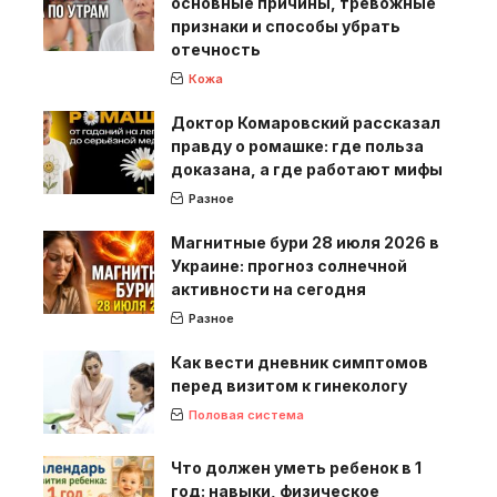
основные причины, тревожные
признаки и способы убрать
отечность
Кожа
Доктор Комаровский рассказал
правду о ромашке: где польза
доказана, а где работают мифы
Разное
Магнитные бури 28 июля 2026 в
Украине: прогноз солнечной
активности на сегодня
Разное
Как вести дневник симптомов
перед визитом к гинекологу
Половая система
Что должен уметь ребенок в 1
год: навыки, физическое