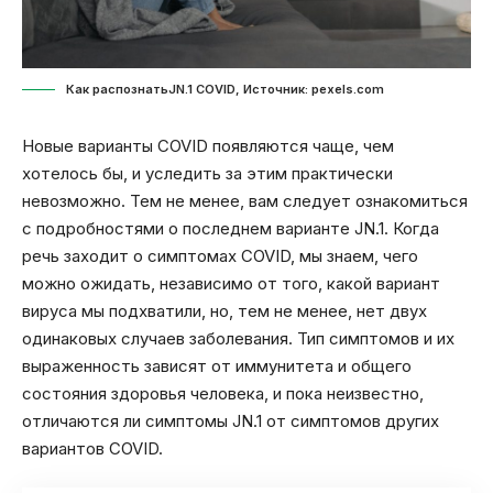
Как распознатьJN.1 COVID, Источник: pexels.com
Новые варианты COVID появляются чаще, чем
хотелось бы, и уследить за этим практически
невозможно. Тем не менее, вам следует ознакомиться
с подробностями о последнем варианте JN.1. Когда
речь заходит о симптомах COVID, мы знаем, чего
можно ожидать, независимо от того, какой вариант
вируса мы подхватили, но, тем не менее, нет двух
одинаковых случаев заболевания. Тип симптомов и их
выраженность зависят от иммунитета и общего
состояния здоровья человека, и пока неизвестно,
отличаются ли симптомы JN.1 от симптомов других
вариантов COVID.