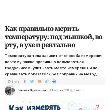
Как правильно мерить
температуру: под мышкой, во
рту, в ухе и ректально
Температура тела зависит от способа измерения,
поэтому важно правильно пользоваться
градусником, учитывать место измерения и не
сравнивать показатели без поправки на метод.
Share
Евгения Примакова
1 июня 2026