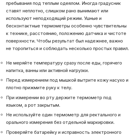
пребывания под теплым одеялом. Иногда градусник
ставят неплотно, слишком рано вынимают или
используют неподходящий режим. Ушные и
бесконтактные термометры особенно чувствительны
к технике, расстоянию, положению датчика и чистоте
поверхности. Чтобы результат был надежнее, важно
не торопиться и соблюдать несколько простых правил.
Не меряйте температуру сразу после еды, горячего
напитка, ванны или активной нагрузки.
Перед измерением под мышкой вытрите кожу насухо и
плотно прижмите руку к телу.
При измерении во рту держите термометр под
языком, а рот закрытым.
Не используйте один термометр для ректального и
орального измерения без отдельной маркировки.
Проверяйте батарейку и исправность электронного