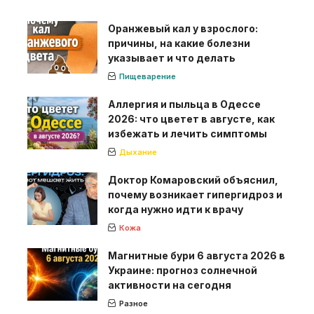
Оранжевый кал у взрослого:
причины, на какие болезни
указывает и что делать
Пищеварение
Аллергия и пыльца в Одессе
2026: что цветет в августе, как
избежать и лечить симптомы
Дыхание
Доктор Комаровский объяснил,
почему возникает гипергидроз и
когда нужно идти к врачу
Кожа
Магнитные бури 6 августа 2026 в
Украине: прогноз солнечной
активности на сегодня
Разное