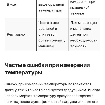
измерения при
В ухе
выше оральной
правильной
температуры
технике
Часто выше
Для младенцев
оральной и
и маленьких
Ректально
считается
детей при
более точным у
необходимости
малышей
точности
Частые ошибки при измерении
температуры
Ошибки при измерении температуры встречаются
даже у тех, кто часто пользуется градусником. Иногда
человек меряет температуру сразу после горячего
напитка, после душа, физической нагрузки или долгого