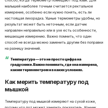
способ, когда термометр помещают под язык. Для
малышей наиболее точным считается ректальное
измерение, особенно если нужно понять, есть ли
настоящая лихорадка. Ушные термометры удобны, но
результат может быть неточным, если датчик
направлен неправильно или в ухе есть особенности,
мешающие измерению. Важно помнить, что один
способ не всегда можно заменить другим без поправки
на разницу значений.
Температура — это не просто цифра на
градуснике. Важно понимать, где она измерена,
каким термометром и в каких условиях.
Как мерить температуру под
мышкой
Температуру под мышкой измеряют на сухой коже,
потому что пот может занизить показатель. Кончик