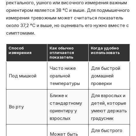
ректального, ушного или височного измерения важным
ориентиром является 38 °C и выше. Для подмышечного
измерения тревожным может считаться показатель
около 37,2 °C и выше, но оценивать его нужно вместе с
симптомами.
Способ
Как обычно
Когда удобно
измерения
отличается
использовать
показатель
Часто ниже
Для быстрой
Под мышкой
оральной
домашней
температуры
проверки
Ближе к
Для взрослых и
стандартному
детей, которые
Во рту
ориентиру у
умеют держать
взрослых
градусник
Для быстрого
Может быть