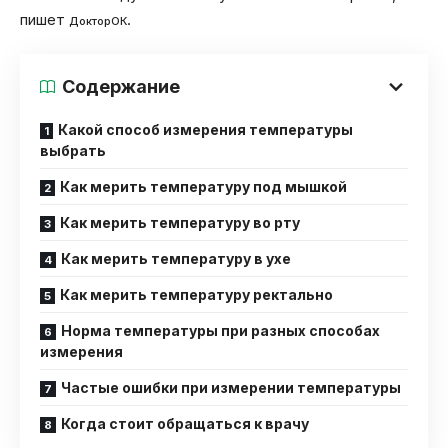
пишет
.
ДокторОК
Содержание
Какой способ измерения температуры
выбрать
Как мерить температуру под мышкой
Как мерить температуру во рту
Как мерить температуру в ухе
Как мерить температуру ректально
Норма температуры при разных способах
измерения
Частые ошибки при измерении температуры
Когда стоит обращаться к врачу