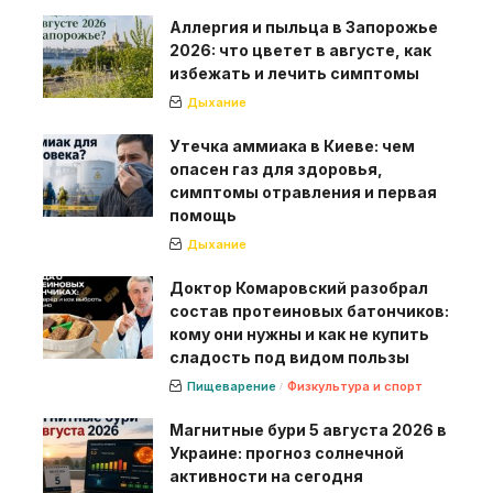
Аллергия и пыльца в Запорожье
2026: что цветет в августе, как
избежать и лечить симптомы
Дыхание
Утечка аммиака в Киеве: чем
опасен газ для здоровья,
симптомы отравления и первая
помощь
Дыхание
Доктор Комаровский разобрал
состав протеиновых батончиков:
кому они нужны и как не купить
сладость под видом пользы
Пищеварение
Физкультура и спорт
Магнитные бури 5 августа 2026 в
Украине: прогноз солнечной
активности на сегодня