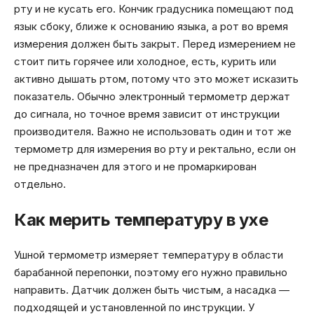
рту и не кусать его. Кончик градусника помещают под
язык сбоку, ближе к основанию языка, а рот во время
измерения должен быть закрыт. Перед измерением не
стоит пить горячее или холодное, есть, курить или
активно дышать ртом, потому что это может исказить
показатель. Обычно электронный термометр держат
до сигнала, но точное время зависит от инструкции
производителя. Важно не использовать один и тот же
термометр для измерения во рту и ректально, если он
не предназначен для этого и не промаркирован
отдельно.
Как мерить температуру в ухе
Ушной термометр измеряет температуру в области
барабанной перепонки, поэтому его нужно правильно
направить. Датчик должен быть чистым, а насадка —
подходящей и установленной по инструкции. У