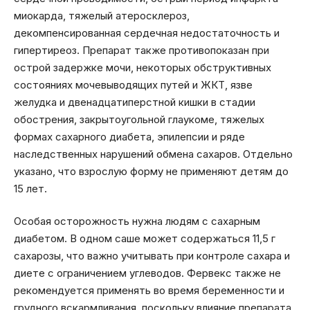
миокарда, тяжелый атеросклероз,
декомпенсированная сердечная недостаточность и
гипертиреоз. Препарат также противопоказан при
острой задержке мочи, некоторых обструктивных
состояниях мочевыводящих путей и ЖКТ, язве
желудка и двенадцатиперстной кишки в стадии
обострения, закрытоугольной глаукоме, тяжелых
формах сахарного диабета, эпилепсии и ряде
наследственных нарушений обмена сахаров. Отдельно
указано, что взрослую форму не применяют детям до
15 лет.
Особая осторожность нужна людям с сахарным
диабетом. В одном саше может содержаться 11,5 г
сахарозы, что важно учитывать при контроле сахара и
диете с ограничением углеводов. Фервекс также не
рекомендуется применять во время беременности и
грудного вскармливания, поскольку влияние препарата