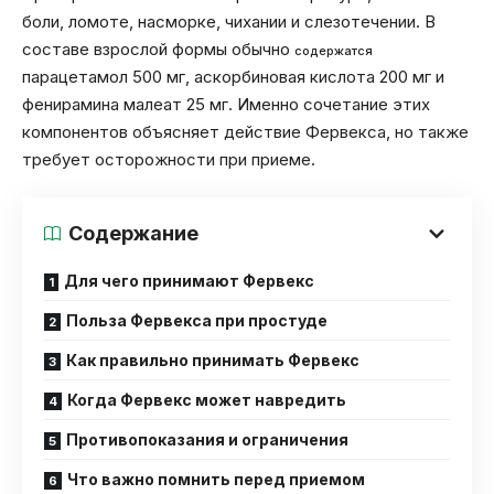
боли, ломоте, насморке, чихании и слезотечении. В
составе взрослой формы обычно
содержатся
парацетамол 500 мг, аскорбиновая кислота 200 мг и
фенирамина малеат 25 мг. Именно сочетание этих
компонентов объясняет действие Фервекса, но также
требует осторожности при приеме.
Содержание
Для чего принимают Фервекс
Польза Фервекса при простуде
Как правильно принимать Фервекс
Когда Фервекс может навредить
Противопоказания и ограничения
Что важно помнить перед приемом