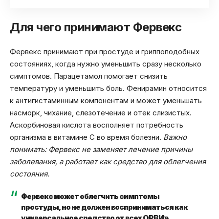
Для чего принимают Фервекс
Фервекс принимают при простуде и гриппоподобных
состояниях, когда нужно уменьшить сразу несколько
симптомов. Парацетамол помогает снизить
температуру и уменьшить боль. Фенирамин относится
к антигистаминным компонентам и может уменьшать
насморк, чихание, слезотечение и отек слизистых.
Аскорбиновая кислота восполняет потребность
организма в витамине C во время болезни.
Важно
понимать: Фервекс не заменяет лечение причины
заболевания, а работает как средство для облегчения
состояния.
Фервекс может облегчить симптомы
простуды, но не должен восприниматься как
универсальное средство от всех ОРВИ».