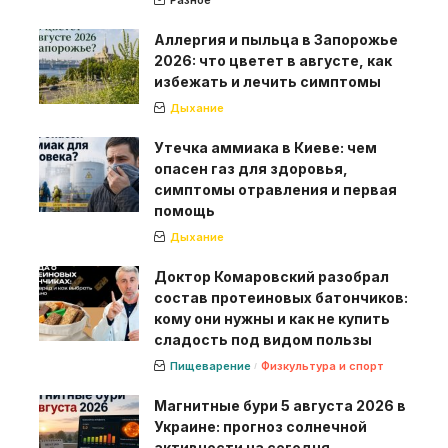
Разное
Аллергия и пыльца в Запорожье
2026: что цветет в августе, как
избежать и лечить симптомы
Дыхание
Утечка аммиака в Киеве: чем
опасен газ для здоровья,
симптомы отравления и первая
помощь
Дыхание
Доктор Комаровский разобрал
состав протеиновых батончиков:
кому они нужны и как не купить
сладость под видом пользы
Пищеварение
Физкультура и спорт
Магнитные бури 5 августа 2026 в
Украине: прогноз солнечной
активности на сегодня