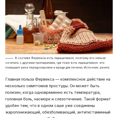
В составе Фервекса есть парацетамол, поэтому его нельзя
сочетать с другими препаратами, где тоже есть парацетамол: это
повышает риск передозировки и вреда для печени, Источник: pexels
Главная польза Фервекса — комплексное действие на
несколько симптомов простуды. Он может быть
полезен, когда одновременно есть температура,
головная боль, насморк и слезотечение. Такой формат
удобен тем, что в одном саше уже соединены
жаропонижающий, обезболивающий, антигистаминный