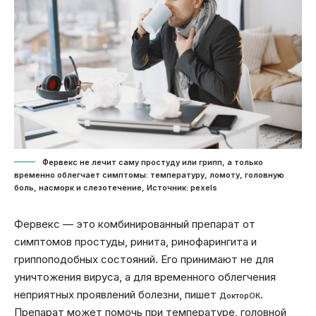
Фервекс не лечит саму простуду или грипп, а только
временно облегчает симптомы: температуру, ломоту, головную
боль, насморк и слезотечение, Источник: pexels
Фервекс — это комбинированный препарат от
симптомов простуды, ринита, ринофарингита и
гриппоподобных состояний. Его принимают не для
уничтожения вируса, а для временного облегчения
неприятных проявлений болезни, пишет
.
ДокторОК
Препарат может помочь при температуре, головной