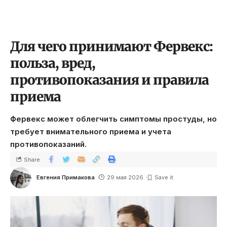
Для чего принимают Фервекс:
польза, вред,
противопоказания и правила
приема
Фервекс может облегчить симптомы простуды, но
требует внимательного приема и учета
противопоказаний.
Share
Евгения Примакова
29 мая 2026