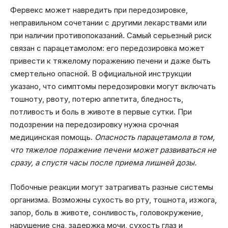
Фервекс может навредить при передозировке,
неправильном сочетании с другими лекарствами или
при наличии противопоказаний. Самый серьезный риск
связан с парацетамолом: его передозировка может
привести к тяжелому поражению печени и даже быть
смертельно опасной. В официальной инструкции
указано, что симптомы передозировки могут включать
тошноту, рвоту, потерю аппетита, бледность,
потливость и боль в животе в первые сутки. При
подозрении на передозировку нужна срочная
медицинская помощь.
Опасность парацетамола в том,
что тяжелое поражение печени может развиваться не
сразу, а спустя часы после приема лишней дозы.
Побочные реакции могут затрагивать разные системы
организма. Возможны сухость во рту, тошнота, изжога,
запор, боль в животе, сонливость, головокружение,
нарушение сна, задержка мочи, сухость глаз и