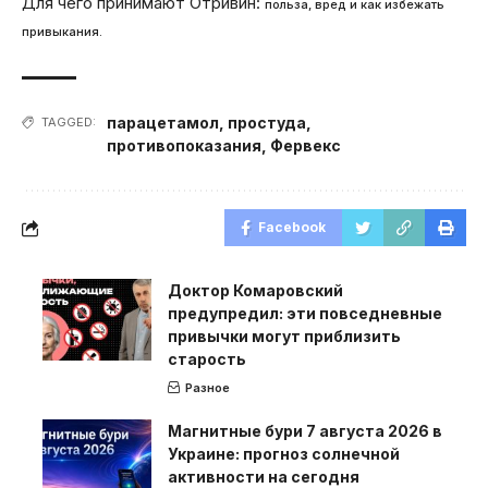
Для чего принимают Отривин:
польза, вред и как избежать
привыкания.
парацетамол
,
простуда
,
TAGGED:
противопоказания
,
Фервекс
Facebook
Доктор Комаровский
предупредил: эти повседневные
привычки могут приблизить
старость
Разное
Магнитные бури 7 августа 2026 в
Украине: прогноз солнечной
активности на сегодня