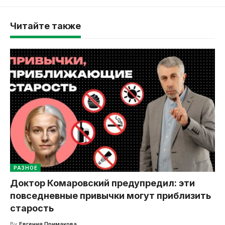
Читайте также
РАЗНОЕ
Доктор Комаровский предупредил: эти
повседневные привычки могут приблизить
старость
By
Евгения Примакова