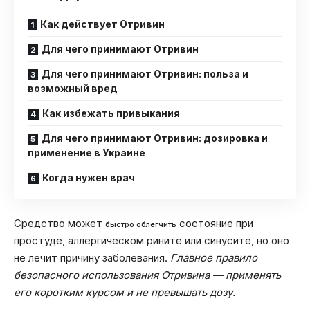
Как действует Отривин
Для чего принимают Отривин
Для чего принимают Отривин: польза и
возможный вред
Как избежать привыкания
Для чего принимают Отривин: дозировка и
применение в Украине
Когда нужен врач
Средство может
состояние при
быстро облегчить
простуде, аллергическом рините или синусите, но оно
не лечит причину заболевания.
Главное правило
безопасного использования Отривина — применять
его коротким курсом и не превышать дозу.