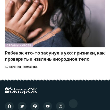
ОРГАНЫ ЧУВСТВ
Ребенок что-то засунул в ухо: признаки, как
проверить и извлечь инородное тело
By
Евгения Примакова