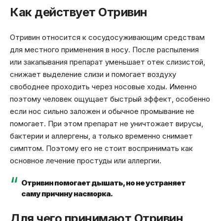
Как действует Отривин
Отривин относится к сосудосуживающим средствам
для местного применения в носу. После распыления
или закапывания препарат уменьшает отек слизистой,
снижает выделение слизи и помогает воздуху
свободнее проходить через носовые ходы. Именно
поэтому человек ощущает быстрый эффект, особенно
если нос сильно заложен и обычное промывание не
помогает. При этом препарат не уничтожает вирусы,
бактерии и аллергены, а только временно снимает
симптом. Поэтому его не стоит воспринимать как
основное лечение простуды или аллергии.
Отривин помогает дышать, но не устраняет
саму причину насморка.
Для чего принимают Отривин