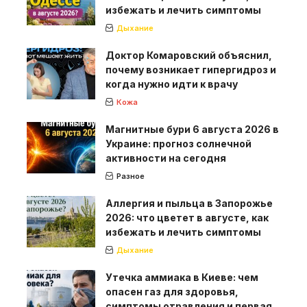
избежать и лечить симптомы
Дыхание
Доктор Комаровский объяснил,
почему возникает гипергидроз и
когда нужно идти к врачу
Кожа
Магнитные бури 6 августа 2026 в
Украине: прогноз солнечной
активности на сегодня
Разное
Аллергия и пыльца в Запорожье
2026: что цветет в августе, как
избежать и лечить симптомы
Дыхание
Утечка аммиака в Киеве: чем
опасен газ для здоровья,
симптомы отравления и первая