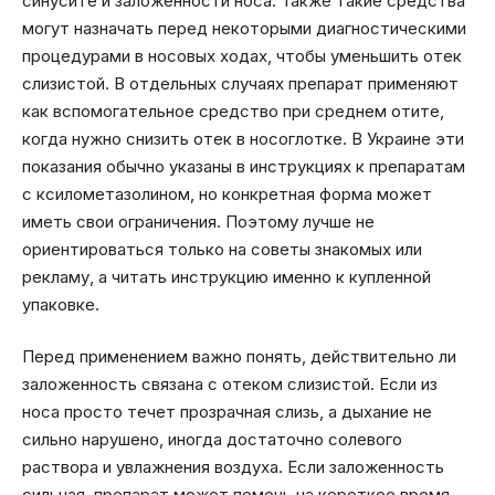
синусите и заложенности носа. Также такие средства
могут назначать перед некоторыми диагностическими
процедурами в носовых ходах, чтобы уменьшить отек
слизистой. В отдельных случаях препарат применяют
как вспомогательное средство при среднем отите,
когда нужно снизить отек в носоглотке. В Украине эти
показания обычно указаны в инструкциях к препаратам
с ксилометазолином, но конкретная форма может
иметь свои ограничения. Поэтому лучше не
ориентироваться только на советы знакомых или
рекламу, а читать инструкцию именно к купленной
упаковке.
Перед применением важно понять, действительно ли
заложенность связана с отеком слизистой. Если из
носа просто течет прозрачная слизь, а дыхание не
сильно нарушено, иногда достаточно солевого
раствора и увлажнения воздуха. Если заложенность
сильная, препарат может помочь на короткое время,