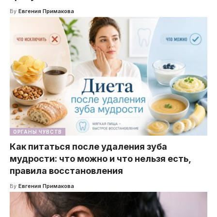
By
Евгения Примакова
ОРГАНЫ ЧУВСТВ
Как питаться после удаления зуба
мудрости: что можно и что нельзя есть,
правила восстановления
By
Евгения Примакова