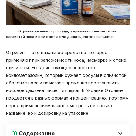
Отривин не лечит простуду, а временно снимает отек
слизистой носа и помогает легче дышать, Источник: Gemini
Отривин — это назальное средство, которое
применяют при заложенности носа, насморке и отеке
слизистой. Его действующее вещество —
ксилометазолин, который сужает сосуды в слизистой
оболочке носа и помогает временно восстановить
носовое дыхание, пишет
. В Украине Отривин
ДокторОК
продается в разных формах и концентрациях, поэтому
перед применением важно смотреть не только
название, но и дозировку на упаковке.
Содержание