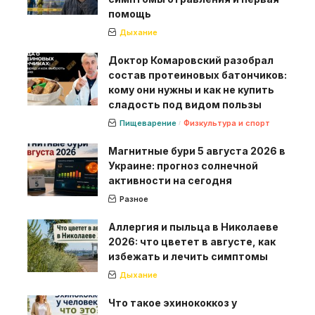
помощь
Дыхание
Доктор Комаровский разобрал
состав протеиновых батончиков:
кому они нужны и как не купить
сладость под видом пользы
Пищеварение
Физкультура и спорт
Магнитные бури 5 августа 2026 в
Украине: прогноз солнечной
активности на сегодня
Разное
Аллергия и пыльца в Николаеве
2026: что цветет в августе, как
избежать и лечить симптомы
Дыхание
Что такое эхинококкоз у