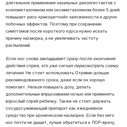
длительное применение назальных деконгестантов с
ксилометазолином или оксиметазолином более 5 дней
повышает риск «рикошетной» заложенности и других
побочных эффектов. Поэтому при сохранении
симптомов после короткого курса нужно искать
причину насморка, а не увеличивать частоту
распылений.
Если нос снова закладывает сразу после окончания
действия спрея, это уже сигнал пересмотреть схему
лечения.
Не стоит использовать Отривин дольше
рекомендованного срока, даже если он хорошо
помогает. Нельзя повышать дозу, делать
дополнительные впрыскивания ночью или применять
взрослый спрей ребенку. Также не стоит держать
сосудосуживающий препарат как ежедневное
средство при хроническом насморке. Если без него
нос почти не дышит, лучше обратиться к ЛОР-врачу,