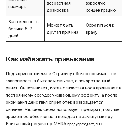
возрастная
взрослую
насморк
дозировка
концентрацию
Заложенность
Может быть
Обратиться к
больше 5–7
другая причина
врачу
дней
Как избежать привыкания
Под «привыканием» к Отривину обычно понимают не
зависимость в бытовом смысле, а лекарственный
ринит. Он возникает, когда слизистая носа привыкает к
постоянному сосудосуживающему эффекту, а после
окончания действия спрея отек возвращается
сильнее. Человек снова использует препарат, получает
временное облегчение и попадает в замкнутый круг.
Британский регулятор MHRA
, что
предупреждает