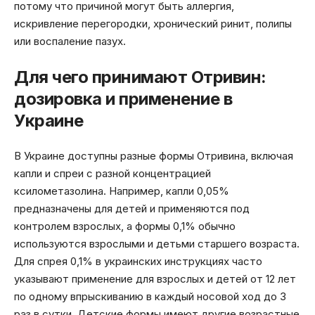
потому что причиной могут быть аллергия,
искривление перегородки, хронический ринит, полипы
или воспаление пазух.
Для чего принимают Отривин:
дозировка и применение в
Украине
В Украине доступны разные формы Отривина, включая
капли и спреи с разной концентрацией
ксилометазолина. Например, капли 0,05%
предназначены для детей и применяются под
контролем взрослых, а формы 0,1% обычно
используются взрослыми и детьми старшего возраста.
Для спрея 0,1% в украинских инструкциях часто
указывают применение для взрослых и детей от 12 лет
по одному впрыскиванию в каждый носовой ход до 3
раз в сутки. Детские формы имеют другие возрастные