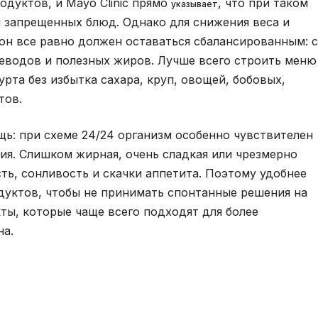
одуктов, и Mayo Clinic прямо
, что при таком
указывает
 запрещенных блюд. Однако для снижения веса и
он все равно должен оставаться сбалансированным: с
леводов и полезных жиров. Лучше всего строить меню
урта без избытка сахара, круп, овощей, бобовых,
тов.
ь: при схеме 24/24 организм особенно чувствителен
ния. Слишком жирная, очень сладкая или чрезмерно
ть, сонливость и скачки аппетита. Поэтому удобнее
дуктов, чтобы не принимать спонтанные решения на
ты, которые чаще всего подходят для более
на.