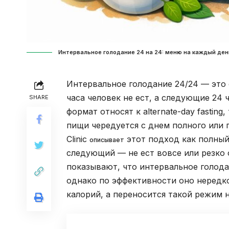
Интервальное голодание 24 на 24: меню на каждый ден
Интервальное голодание 24/24 — это 
часа человек не ест, а следующие 24 
SHARE
формат относят к alternate-day fastin
пищи чередуется с днем полного или 
Clinic
этот подход как полный 
описывает
следующий — не ест вовсе или резко 
показывают, что интервальное голод
однако по эффективности оно нередк
калорий, а переносится такой режим 