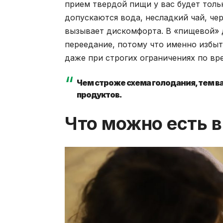
прием твердой пищи у вас будет тольк
допускаются вода, несладкий чай, чер
вызывает дискомфорта. В «пищевой» 
переедание, потому что именно избыт
даже при строгих ограничениях по вр
Чем строже схема голодания, тем ва
продуктов.
Что можно есть в