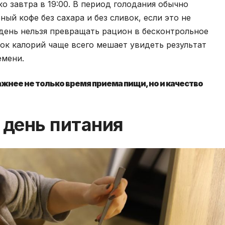
о завтра в 19:00. В период голодания обычно
ный кофе без сахара и без сливок, если это не
день нельзя превращать рацион в бесконтрольное
ок калорий чаще всего мешает увидеть результат
емени.
жнее не только время приема пищи, но и качество
 день питания