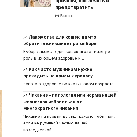
причины, как лечить и
предотвратить
Разное
Лакомства для кошек: на что
обратить внимание при выборе
Выбор лакомств для кошек играет важную
роль в их общем здоровье и
…
Как часто мужчинам нужно
приходить на прием к урологу
Забота о здоровье важна в любом возрасте.
Чихание – патология или норма нашей
жизни: как избавиться от
многократного чихания
Чихание на первый взгляд, кажется обычной,
если не рутинной частью нашей
повседневной
…