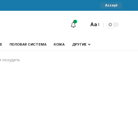
Accept
Aa
Е
ПОЛОВАЯ СИСТЕМА
КОЖА
ДРУГИЕ
и похудеть