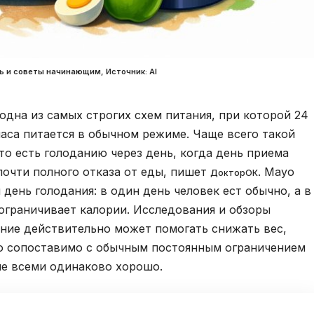
ь и советы начинающим, Источник: Al
одна из самых строгих схем питания, при которой 24
часа питается в обычном режиме. Чаще всего такой
g, то есть голоданию через день, когда день приема
почти полного отказа от еды, пишет
. Mayo
ДокторОК
день голодания: в один день человек ест обычно, а в
ограничивает калории. Исследования и обзоры
ание действительно может помогать снижать вес,
о сопоставимо с обычным постоянным ограничением
не всеми одинаково хорошо.