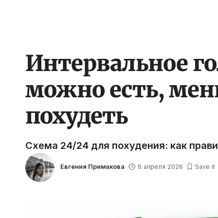
Интервальное гол
можно есть, мен
похудеть
Схема 24/24 для похудения: как прав
Евгения Примакова
6 апреля 2026