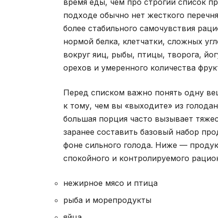
время еды, чем про строгий список пр
подходе обычно нет жесткого перечня
более стабильного самочувствия раци
нормой белка, клетчатки, сложных уг
вокруг яиц, рыбы, птицы, творога, йог
орехов и умеренного количества фрук
Перед списком важно понять одну вещ
к тому, чем вы «выходите» из голода
большая порция часто вызывает тяжес
заранее составить базовый набор про
фоне сильного голода. Ниже — продук
спокойного и контролируемого рацио
нежирное мясо и птица
рыба и морепродукты
яйца