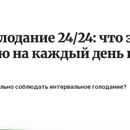
одание 24/24: что э
ю на каждый день 
ильно соблюдать интервальное голодание?