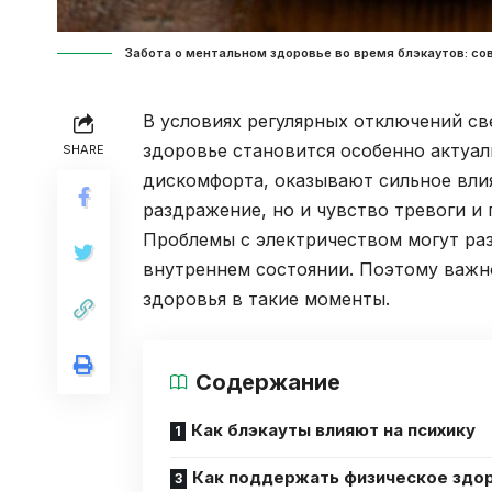
Забота о ментальном здоровье во время блэкаутов: сов
В условиях регулярных отключений св
здоровье становится особенно актуал
SHARE
дискомфорта, оказывают сильное влия
раздражение, но и чувство тревоги и
Проблемы с электричеством могут ра
внутреннем состоянии. Поэтому важн
здоровья в такие моменты.
Содержание
Как блэкауты влияют на психику
Как поддержать физическое здо