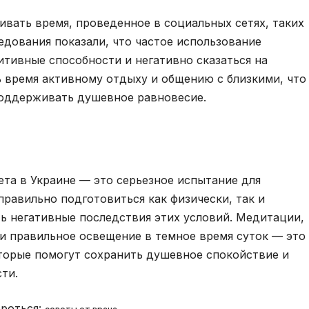
вать время, проведенное в социальных сетях, таких
следования показали, что частое использование
тивные способности и негативно сказаться на
 время активному отдыху и общению с близкими, что
поддерживать душевное равновесие.
ета в Украине — это серьезное испытание для
правильно подготовиться как физически, так и
 негативные последствия этих условий. Медитации,
и правильное освещение в темное время суток — это
оторые помогут сохранить душевное спокойствие и
ти.
ороться: