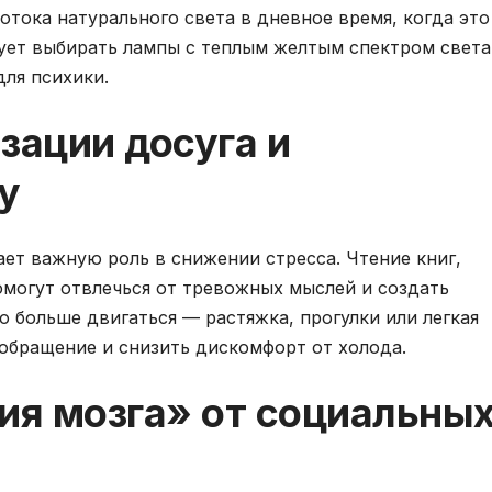
отока натурального света в дневное время, когда это
ует выбирать лампы с теплым желтым спектром света
ля психики.
зации досуга и
у
ает важную роль в снижении стресса. Чтение книг,
омогут отвлечься от тревожных мыслей и создать
 больше двигаться — растяжка, прогулки или легкая
обращение и снизить дискомфорт от холода.
ия мозга» от социальны