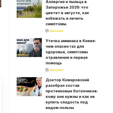
Аллергия и пыльца в
Запорожье 2026: что
цветет в августе, как
избежать и лечить
симптомы
Дыхание
Утечка аммиака в Киеве:
чем опасен газ для
здоровья, симптомы
отравления и первая
помощь
Дыхание
Доктор Комаровский
разобрал состав
протеиновых батончиков:
кому они нужны и как не
купить сладость под
видом пользы