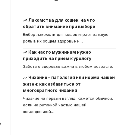
Лакомства для кошек: на что
обратить внимание при выборе
Выбор лакомств для кошек играет важную
роль в их общем здоровье и
…
Как часто мужчинам нужно
приходить на прием к урологу
Забота о здоровье важна в любом возрасте.
Чихание – патология или норма нашей
жизни: как избавиться от
многократного чихания
Чихание на первый взгляд, кажется обычной,
если не рутинной частью нашей
повседневной
…
м