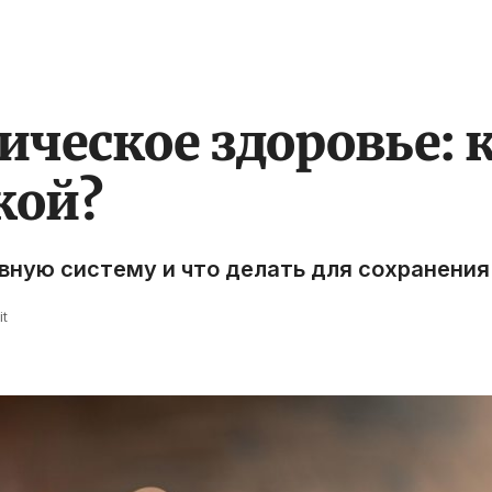
ическое здоровье: к
кой?
рвную систему и что делать для сохранени