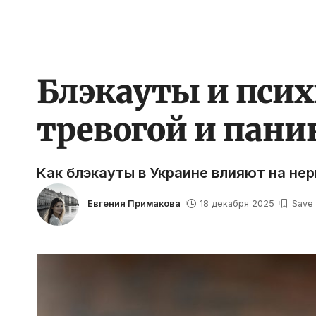
Блэкауты и псих
тревогой и пани
Как блэкауты в Украине влияют на не
Евгения Примакова
18 декабря 2025