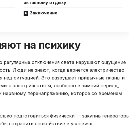
активному отдыху
Заключение
ияют на психику
то регулярные отключения света нарушают ощущение
ость. Люди не знают, когда вернется электричество,
я над ситуацией. Это разрушает привычные планы и
мы с электричеством, особенно в зимний период,
 и нервному перенапряжению, которое со временем
олько подготовиться физически — закупив генератор
тобы сохранить спокойствие в условиях