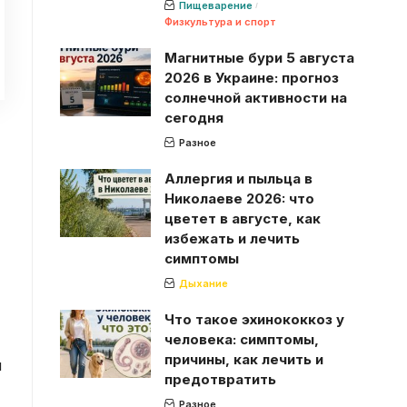
Пищеварение
Физкультура и спорт
Магнитные бури 5 августа
2026 в Украине: прогноз
солнечной активности на
сегодня
Разное
Аллергия и пыльца в
Николаеве 2026: что
цветет в августе, как
избежать и лечить
симптомы
Дыхание
Что такое эхинококкоз у
человека: симптомы,
причины, как лечить и
ы
предотвратить
Разное