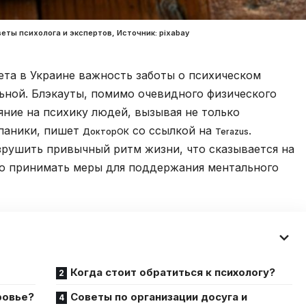
еты психолога и экспертов, Источник: pixabay
ета в Украине важность заботы о психическом
ьной. Блэкауты, помимо очевидного физического
ние на психику людей, вызывая не только
 паники, пишет
со ссылкой на
.
ДокторОК
Terazus
зрушить привычный ритм жизни, что сказывается на
о принимать меры для поддержания ментального
Когда стоит обратиться к психологу?
ровье?
Советы по организации досуга и