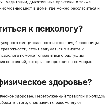
очь медитации, дыхательные практики, а также
их уютных мест в доме, где можно расслабиться и
титься к психологу?
егулярного эмоционального истощения, бессонницы,
 тревожности, стоит задуматься о визите к
психолога поможет справиться с растущим
ния состояний, которые не проходят с помощью
физическое здоровье?
ическое здоровье. Перегруженный тревогой и холодо
избежать этого, специалисты рекомендуют