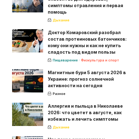
симптомы отравления и первая
помощь
Дыхание
Доктор Комаровский разобрал
состав протеиновых батончиков:
кому они нужны и как не купить
сладость под видом пользы
Пищеварение
Физкультура и спорт
Магнитные бури 5 августа 2026 в
Украине: прогноз солнечной
активности на сегодня
Разное
Аллергия и пыльца в Николаеве
2026: что цветет в августе, как
избежать и лечить симптомы
Дыхание