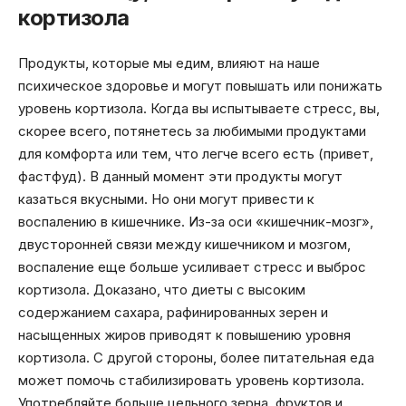
кортизола
Продукты, которые мы едим, влияют на наше
психическое здоровье и могут повышать или понижать
уровень кортизола. Когда вы испытываете стресс, вы,
скорее всего, потянетесь за любимыми продуктами
для комфорта или тем, что легче всего есть (привет,
фастфуд). В данный момент эти продукты могут
казаться вкусными. Но они могут привести к
воспалению в кишечнике. Из-за оси «кишечник-мозг»,
двусторонней связи между кишечником и мозгом,
воспаление еще больше усиливает стресс и выброс
кортизола. Доказано, что диеты с высоким
содержанием сахара, рафинированных зерен и
насыщенных жиров приводят к повышению уровня
кортизола. С другой стороны, более питательная еда
может помочь стабилизировать уровень кортизола.
Употребляйте больше цельного зерна, фруктов и