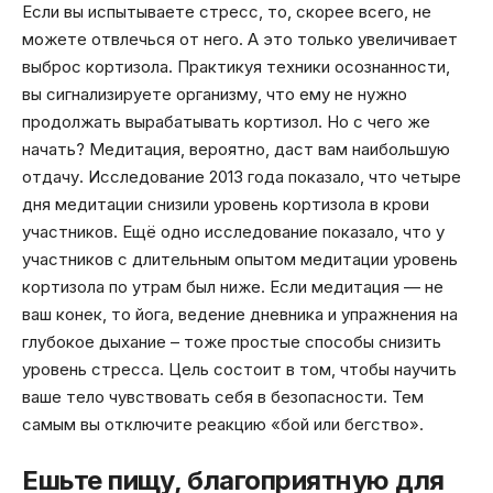
Если вы испытываете стресс, то, скорее всего, не
можете отвлечься от него. А это только увеличивает
выброс кортизола. Практикуя техники осознанности,
вы сигнализируете организму, что ему не нужно
продолжать вырабатывать кортизол. Но с чего же
начать? Медитация, вероятно, даст вам наибольшую
отдачу. Исследование 2013 года показало, что четыре
дня медитации снизили уровень кортизола в крови
участников. Ещё одно исследование показало, что у
участников с длительным опытом медитации уровень
кортизола по утрам был ниже. Если медитация — не
ваш конек, то йога, ведение дневника и упражнения на
глубокое дыхание – тоже простые способы снизить
уровень стресса. Цель состоит в том, чтобы научить
ваше тело чувствовать себя в безопасности. Тем
самым вы отключите реакцию «бой или бегство».
Ешьте пищу, благоприятную для