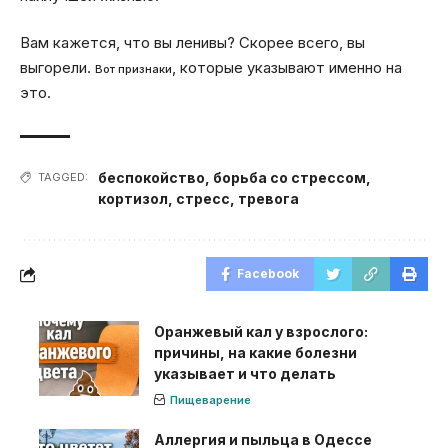
Вам кажется, что вы ленивы? Скорее всего, вы
выгорели.
, которые указывают именно на
Вот признаки
это.
беспокойство
,
борьба со стрессом
,
TAGGED:
кортизол
,
стресс
,
тревога
Facebook
Оранжевый кал у взрослого:
причины, на какие болезни
указывает и что делать
Пищеварение
Аллергия и пыльца в Одессе