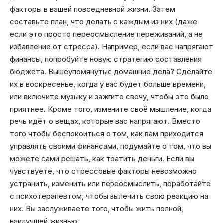
факторы в вашей повседневной жизни. Затем
составьте план, что делать с каждым из них (даже
если это просто переосмысление переживаний, а не
избавление от стресса). Например, если вас напрягают
финансы, попробуйте новую стратегию составления
бюджета. Вышеупомянутые домашние дела? Сделайте
их в воскресенье, когда у вас будет больше времени,
или включите музыку и зажгите свечу, чтобы это было
приятнее. Кроме того, измените своё мышление, когда
речь идёт о вещах, которые вас напрягают. Вместо
того чтобы беспокоиться о том, как вам приходится
управлять своими финансами, подумайте о том, что вы
можете сами решать, как тратить деньги. Если вы
чувствуете, что стрессовые факторы невозможно
устранить, изменить или переосмыслить, поработайте
с психотерапевтом, чтобы вылечить свою реакцию на
них. Вы заслуживаете того, чтобы жить полной,
наилучшей жизнью.