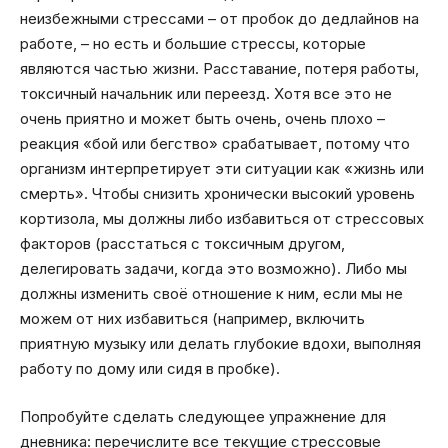
неизбежными стрессами – от пробок до дедлайнов на
работе, – но есть и большие стрессы, которые
являются частью жизни. Расставание, потеря работы,
токсичный начальник или переезд. Хотя все это не
очень приятно и может быть очень, очень плохо –
реакция «бой или бегство» срабатывает, потому что
организм интерпретирует эти ситуации как «жизнь или
смерть». Чтобы снизить хронически высокий уровень
кортизола, мы должны либо избавиться от стрессовых
факторов (расстаться с токсичным другом,
делегировать задачи, когда это возможно). Либо мы
должны изменить своё отношение к ним, если мы не
можем от них избавиться (например, включить
приятную музыку или делать глубокие вдохи, выполняя
работу по дому или сидя в пробке).
Попробуйте сделать следующее упражнение для
дневника: перечислите все текущие стрессовые