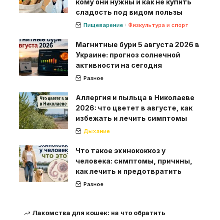
кому они нужны и как не купить
сладость под видом пользы
Пищеварение
Физкультура и спорт
Магнитные бури 5 августа 2026 в
Украине: прогноз солнечной
активности на сегодня
Разное
Аллергия и пыльца в Николаеве
2026: что цветет в августе, как
избежать и лечить симптомы
Дыхание
Что такое эхинококкоз у
человека: симптомы, причины,
как лечить и предотвратить
Разное
Лакомства для кошек: на что обратить