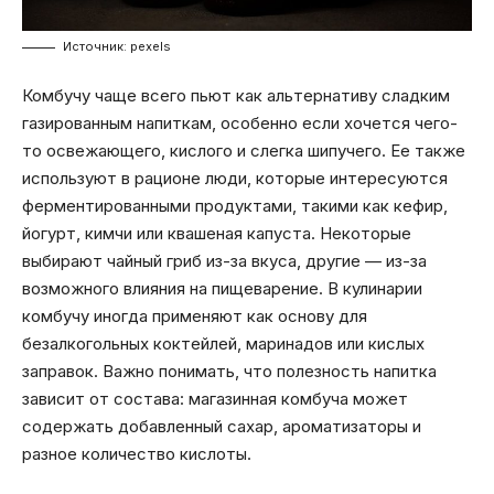
Источник: pexels
Комбучу чаще всего пьют как альтернативу сладким
газированным напиткам, особенно если хочется чего-
то освежающего, кислого и слегка шипучего. Ее также
используют в рационе люди, которые интересуются
ферментированными продуктами, такими как кефир,
йогурт, кимчи или квашеная капуста. Некоторые
выбирают чайный гриб из-за вкуса, другие — из-за
возможного влияния на пищеварение. В кулинарии
комбучу иногда применяют как основу для
безалкогольных коктейлей, маринадов или кислых
заправок. Важно понимать, что полезность напитка
зависит от состава: магазинная комбуча может
содержать добавленный сахар, ароматизаторы и
разное количество кислоты.