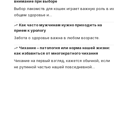
внимание при выборе
Выбор лакомств для кошек играет важную роль в их
общем здоровье и
…
Как часто мужчинам нужно приходить на
прием к урологу
Забота о здоровье важна в любом возрасте.
Чихание – патология или норма нашей жизни:
как избавиться от многократного чихания
Чихание на первый взгляд, кажется обычной, если
не рутинной частью нашей повседневной
…
Что такое
"Кардиомиопатия", и