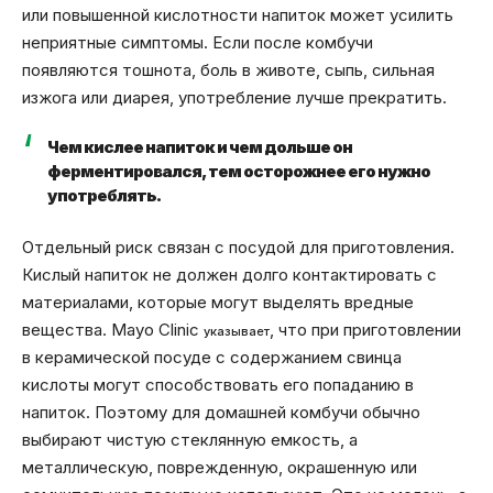
или повышенной кислотности напиток может усилить
неприятные симптомы. Если после комбучи
появляются тошнота, боль в животе, сыпь, сильная
изжога или диарея, употребление лучше прекратить.
Чем кислее напиток и чем дольше он
ферментировался, тем осторожнее его нужно
употреблять.
Отдельный риск связан с посудой для приготовления.
Кислый напиток не должен долго контактировать с
материалами, которые могут выделять вредные
вещества. Mayo Clinic
, что при приготовлении
указывает
в керамической посуде с содержанием свинца
кислоты могут способствовать его попаданию в
напиток. Поэтому для домашней комбучи обычно
выбирают чистую стеклянную емкость, а
металлическую, поврежденную, окрашенную или