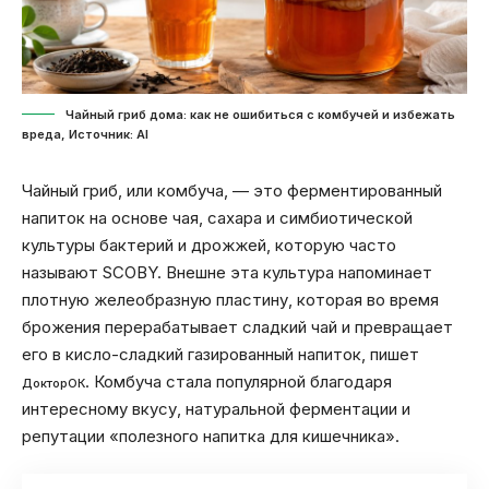
Чайный гриб дома: как не ошибиться с комбучей и избежать
вреда, Источник: Al
Чайный гриб, или комбуча, — это ферментированный
напиток на основе чая, сахара и симбиотической
культуры бактерий и дрожжей, которую часто
называют SCOBY. Внешне эта культура напоминает
плотную желеобразную пластину, которая во время
брожения перерабатывает сладкий чай и превращает
его в кисло-сладкий газированный напиток, пишет
. Комбуча стала популярной благодаря
ДокторОК
интересному вкусу, натуральной ферментации и
репутации «полезного напитка для кишечника».