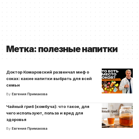
Метка:
полезные напитки
Доктор Комаровский развенчал миф о
соках: какие напитки выбрать для всей
семьи
By
Евгения Примакова
Чайный гриб (комбуча): что такое, для
чего используют, польза и вред для
здоровья
By
Евгения Примакова