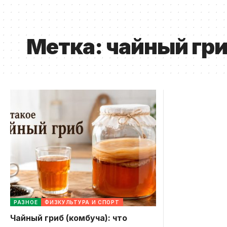
Метка:
чайный гр
РАЗНОЕ
ФИЗКУЛЬТУРА И СПОРТ
Чайный гриб (комбуча): что