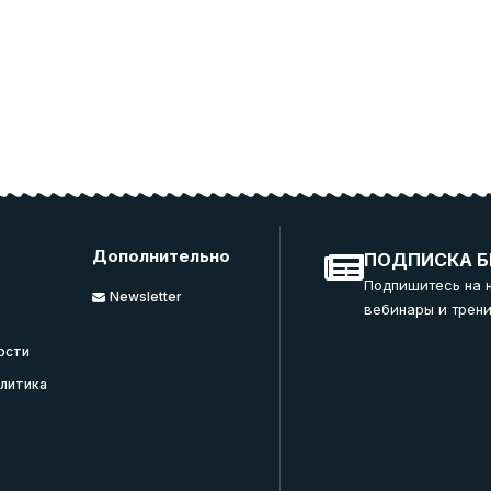
Дополнительно
ПОДПИСКА Б
Подпишитесь на 
Newsletter
вебинары и трени
ости
литика