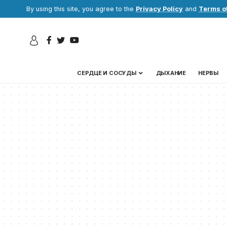
By using this site, you agree to the
Privacy Policy
and
Terms o
СЕРДЦЕ И СОСУДЫ
ДЫХАНИЕ
НЕРВЫ