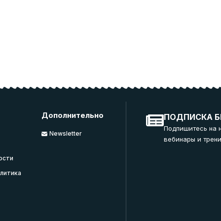
Дополнительно
ПОДПИСКА Б
Подпишитесь на 
Newsletter
вебинары и трени
ости
литика