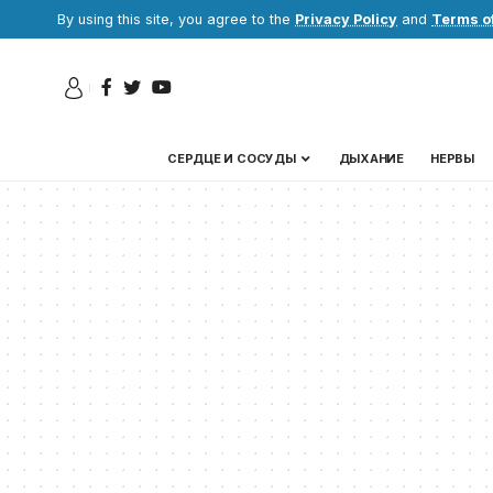
By using this site, you agree to the
Privacy Policy
and
Terms o
СЕРДЦЕ И СОСУДЫ
ДЫХАНИЕ
НЕРВЫ