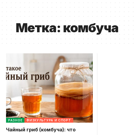
Метка:
комбуча
РАЗНОЕ
ФИЗКУЛЬТУРА И СПОРТ
Чайный гриб (комбуча): что