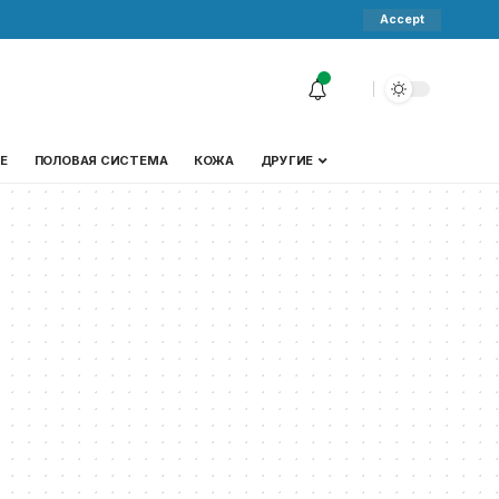
Accept
Е
ПОЛОВАЯ СИСТЕМА
КОЖА
ДРУГИЕ