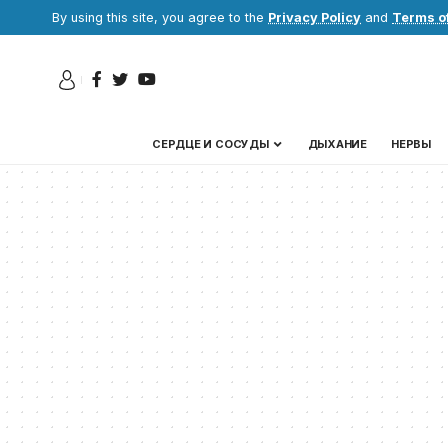
By using this site, you agree to the
Privacy Policy
and
Terms o
СЕРДЦЕ И СОСУДЫ
ДЫХАНИЕ
НЕРВЫ