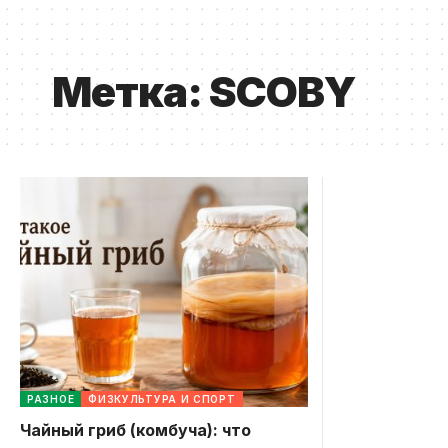
Метка:
SCOBY
РАЗНОЕ
ФИЗКУЛЬТУРА И СПОРТ
Чайный гриб (комбуча): что