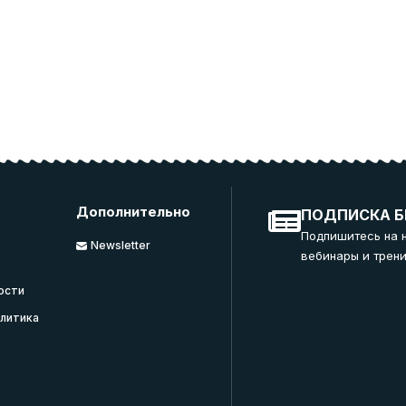
Дополнительно
ПОДПИСКА Б
Подпишитесь на 
Newsletter
вебинары и трени
ости
литика