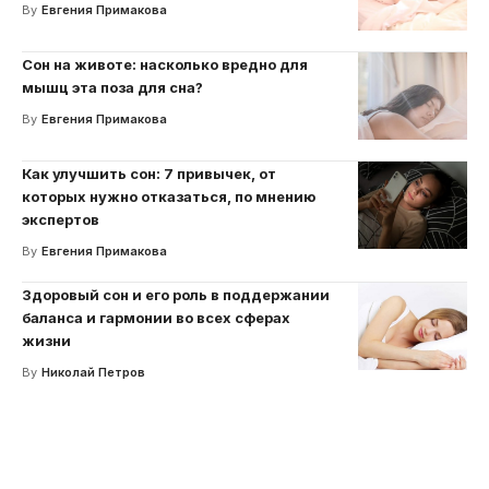
By
Евгения Примакова
Сон на животе: насколько вредно для
мышц эта поза для сна?
By
Евгения Примакова
Как улучшить сон: 7 привычек, от
которых нужно отказаться, по мнению
экспертов
By
Евгения Примакова
Здоровый сон и его роль в поддержании
баланса и гармонии во всех сферах
жизни
By
Николай Петров