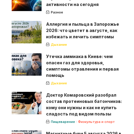
активности на сегодня
Разное
Аллергия и пыльца в Запорожье
2026: что цветет в августе, как
избежать и лечить симптомы
Дыхание
Утечка аммиака в Киеве: чем
опасен газ для здоровья,
симптомы отравления и первая
помощь
Дыхание
Доктор Комаровский разобрал
состав протеиновых батончиков:
кому они нужны и как не купить
сладость под видом пользы
Пищеварение
Физкультура и спорт
Магнитные бури 5 августа 2026 в