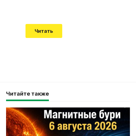
смертельной болезни мало кто знал
Читать
Читайте также