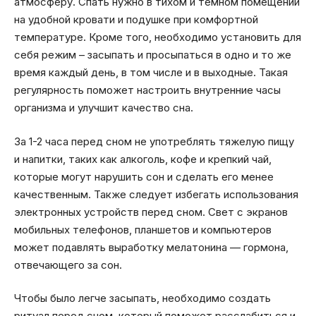
атмосферу. Спать нужно в тихом и темном помещении
на удобной кровати и подушке при комфортной
температуре. Кроме того, необходимо установить для
себя режим – засыпать и просыпаться в одно и то же
время каждый день, в том числе и в выходные. Такая
регулярность поможет настроить внутренние часы
организма и улучшит качество сна.
За 1-2 часа перед сном не употреблять тяжелую пищу
и напитки, таких как алкоголь, кофе и крепкий чай,
которые могут нарушить сон и сделать его менее
качественным. Также следует избегать использования
электронных устройств перед сном. Свет с экранов
мобильных телефонов, планшетов и компьютеров
может подавлять выработку мелатонина — гормона,
отвечающего за сон.
Чтобы было легче засыпать, необходимо создать
ритуал перед сном, который поможет расслабиться и