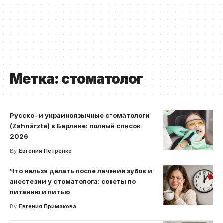
Метка:
стоматолог
Русско- и украиноязычные стоматологи
(Zahnärzte) в Берлине: полный список
2026
By
Евгения Петренко
Что нельзя делать после лечения зубов и
анестезии у стоматолога: советы по
питанию и питью
By
Евгения Примакова