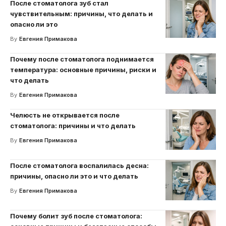
После стоматолога зуб стал
чувствительным: причины, что делать и
опасно ли это
By
Евгения Примакова
Почему после стоматолога поднимается
температура: основные причины, риски и
что делать
By
Евгения Примакова
Челюсть не открывается после
стоматолога: причины и что делать
By
Евгения Примакова
После стоматолога воспалилась десна:
причины, опасно ли это и что делать
By
Евгения Примакова
Почему болит зуб после стоматолога: