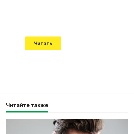
встречается все чаще
Еще совсем недавно об этой
смертельной болезни мало кто знал
Читать
Читайте также