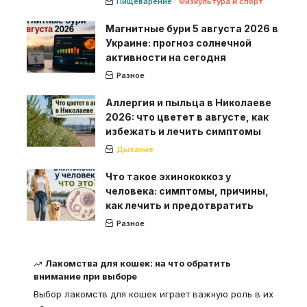
Пищеварение
Физкультура и спорт
Магнитные бури 5 августа 2026 в
Украине: прогноз солнечной
активности на сегодня
Разное
Аллергия и пыльца в Николаеве
2026: что цветет в августе, как
избежать и лечить симптомы
Дыхание
Что такое эхинококкоз у
человека: симптомы, причины,
как лечить и предотвратить
Разное
Лакомства для кошек: на что обратить
внимание при выборе
Выбор лакомств для кошек играет важную роль в их