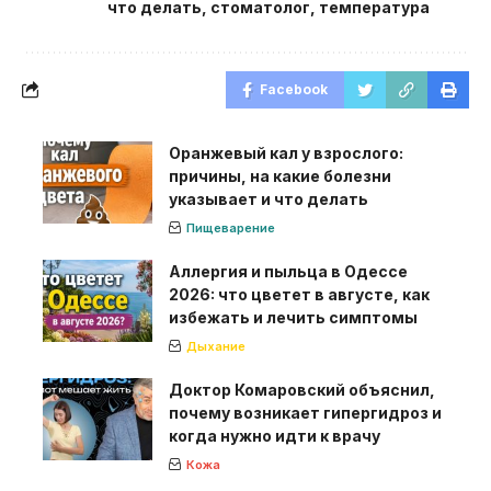
что делать
,
стоматолог
,
температура
Facebook
Оранжевый кал у взрослого:
причины, на какие болезни
указывает и что делать
Пищеварение
Аллергия и пыльца в Одессе
2026: что цветет в августе, как
избежать и лечить симптомы
Дыхание
Доктор Комаровский объяснил,
почему возникает гипергидроз и
когда нужно идти к врачу
Кожа