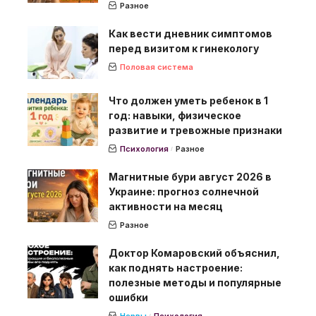
Разное
Как вести дневник симптомов
перед визитом к гинекологу
Половая система
Что должен уметь ребенок в 1
год: навыки, физическое
развитие и тревожные признаки
Психология
Разное
Магнитные бури август 2026 в
Украине: прогноз солнечной
активности на месяц
Разное
Доктор Комаровский объяснил,
как поднять настроение:
полезные методы и популярные
ошибки
Нервы
Психология