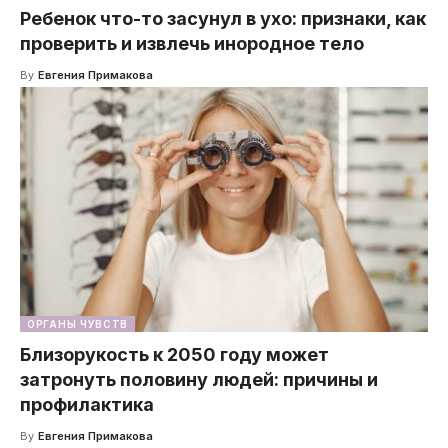
Ребенок что-то засунул в ухо: признаки, как
проверить и извлечь инородное тело
By
Евгения Примакова
ОРГАНЫ ЧУВСТВ
Близорукость к 2050 году может
затронуть половину людей: причины и
профилактика
By
Евгения Примакова