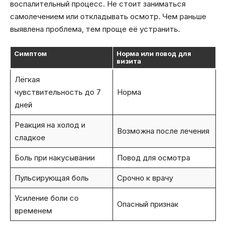
воспалительный процесс. Не стоит заниматься
самолечением или откладывать осмотр. Чем раньше
выявлена проблема, тем проще её устранить.
Симптом
Норма или повод для
визита
Лёгкая
чувствительность до 7
Норма
дней
Реакция на холод и
Возможна после лечения
сладкое
Боль при накусывании
Повод для осмотра
Пульсирующая боль
Срочно к врачу
Усиление боли со
Опасный признак
временем