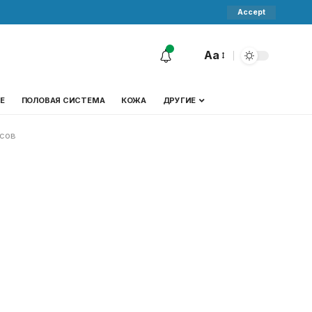
Accept
Aa
Е
ПОЛОВАЯ СИСТЕМА
КОЖА
ДРУГИЕ
усов