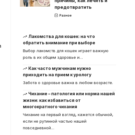
причины, как лечить и
предотвратить
Разное
Лакомства для кошек: на что
обратить внимание при выборе
а
Выбор лакомств для кошек играет важную
роль в их общем здоровье и
…
Как часто мужчинам нужно
приходить на прием к урологу
Забота о здоровье важна в любом возрасте.
Чихание – патология или норма нашей
жизни: как избавиться от
многократного чихания
Чихание на первый взгляд, кажется обычной,
если не рутинной частью нашей
повседневной
…