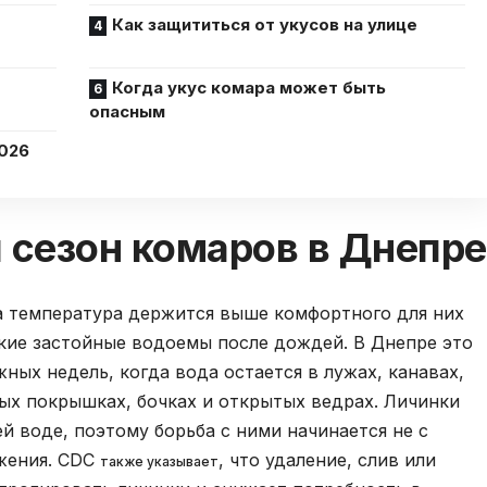
Как защититься от укусов на улице
Когда укус комара может быть
опасным
2026
 сезон комаров в Днепре
а температура держится выше комфортного для них
кие застойные водоемы после дождей. В Днепре это
ных недель, когда вода остается в лужах, канавах,
рых покрышках, бочках и открытых ведрах. Личинки
й воде, поэтому борьба с ними начинается не с
ожения. CDC
, что удаление, слив или
также указывает