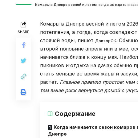
Комары в Днепре весной и летом: когда их ждать и как
Комары в Днепре весной и летом 2026
потепления, а тогда, когда совпадают
SHARE
стоячей воды, пишет
. Обычн
ДокторОК
второй половине апреля или в мае, о
начинается ближе к концу мая. Наибо
пикников и отдыха на дачах обычно п
стать меньше во время жары и засухи
растет.
Главное правило простое: чем 
тем выше риск вернуться домой с укус
Содержание
Когда начинается сезон комаров 
Днепре