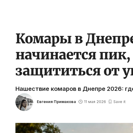
Комары в Днепре 
начинается пик, 
защититься от у
Нашествие комаров в Днепре 2026: гд
Евгения Примакова
11 мая 2026