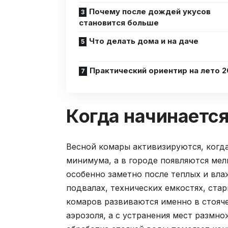
Почему после дождей укусов
становится больше
Что делать дома и на даче
Практический ориентир на лето 
Когда начинается
Весной комары активизируются, когд
минимума, а в городе появляются мел
особенно заметно после теплых и влаж
подвалах, технических емкостях, ста
комаров развиваются именно в стояче
аэрозоля, а с устранения мест размн