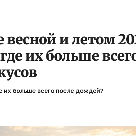
весной и летом 202
где их больше всег
кусов
е их больше всего после дождей?