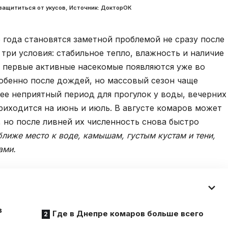
 защититься от укусов, Источник: ДокторОК
 года становятся заметной проблемой не сразу после
 три условия: стабильное тепло, влажность и наличие
о первые активные насекомые появляются уже во
собенно после дождей, но массовый сезон чаще
лее неприятный период для прогулок у воды, вечерних
риходится на июнь и июль. В августе комаров может
, но после ливней их численность снова быстро
ближе место к воде, камышам, густым кустам и тени,
ами.
в
Где в Днепре комаров больше всего