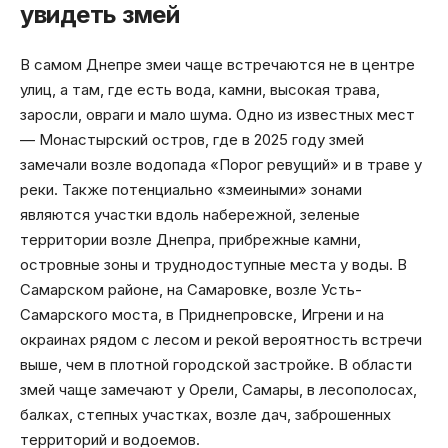
увидеть змей
В самом Днепре змеи чаще встречаются не в центре
улиц, а там, где есть вода, камни, высокая трава,
заросли, овраги и мало шума. Одно из известных мест
— Монастырский остров, где в 2025 году змей
замечали возле водопада «Порог ревущий» и в траве у
реки. Также потенциально «змеиными» зонами
являются участки вдоль набережной, зеленые
территории возле Днепра, прибрежные камни,
островные зоны и труднодоступные места у воды. В
Самарском районе, на Самаровке, возле Усть-
Самарского моста, в Приднепровске, Игрени и на
окраинах рядом с лесом и рекой вероятность встречи
выше, чем в плотной городской застройке. В области
змей чаще замечают у Орели, Самары, в лесополосах,
балках, степных участках, возле дач, заброшенных
территорий и водоемов.