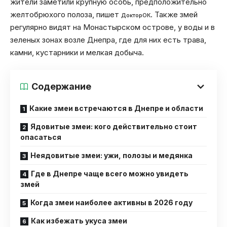
жители заметили крупную особь, предположительно
желтобрюхого полоза, пишет
. Также змей
ДокторОК
регулярно видят на Монастырском острове, у воды и в
зеленых зонах возле Днепра, где для них есть трава,
камни, кустарники и мелкая добыча.
Содержание
Какие змеи встречаются в Днепре и области
Ядовитые змеи: кого действительно стоит
опасаться
Неядовитые змеи: ужи, полозы и медянка
Где в Днепре чаще всего можно увидеть
змей
Когда змеи наиболее активны в 2026 году
Как избежать укуса змеи