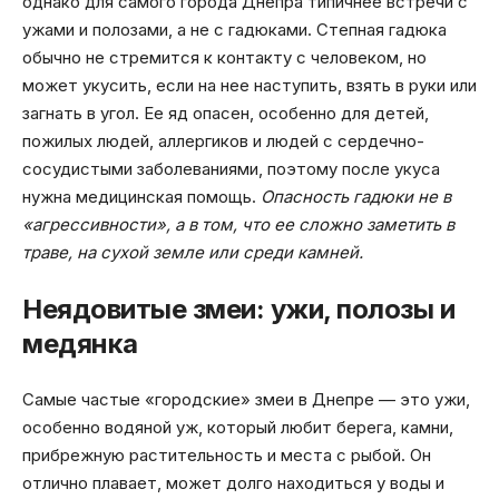
однако для самого города Днепра типичнее встречи с
ужами и полозами, а не с гадюками. Степная гадюка
обычно не стремится к контакту с человеком, но
может укусить, если на нее наступить, взять в руки или
загнать в угол. Ее яд опасен, особенно для детей,
пожилых людей, аллергиков и людей с сердечно-
сосудистыми заболеваниями, поэтому после укуса
нужна медицинская помощь.
Опасность гадюки не в
«агрессивности», а в том, что ее сложно заметить в
траве, на сухой земле или среди камней.
Неядовитые змеи: ужи, полозы и
медянка
Самые частые «городские» змеи в Днепре — это ужи,
особенно водяной уж, который любит берега, камни,
прибрежную растительность и места с рыбой. Он
отлично плавает, может долго находиться у воды и