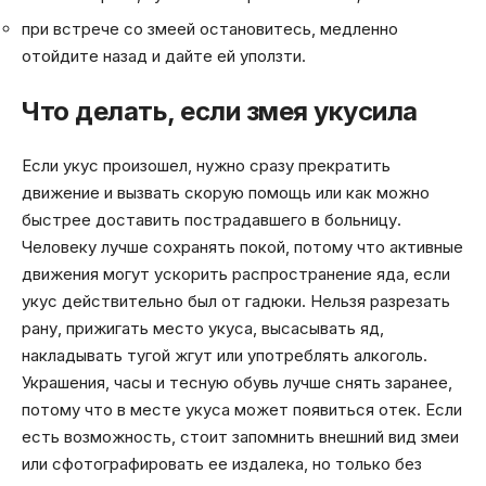
при встрече со змеей остановитесь, медленно
отойдите назад и дайте ей уползти.
Что делать, если змея укусила
Если укус произошел, нужно сразу прекратить
движение и вызвать скорую помощь или как можно
быстрее доставить пострадавшего в больницу.
Человеку лучше сохранять покой, потому что активные
движения могут ускорить распространение яда, если
укус действительно был от гадюки. Нельзя разрезать
рану, прижигать место укуса, высасывать яд,
накладывать тугой жгут или употреблять алкоголь.
Украшения, часы и тесную обувь лучше снять заранее,
потому что в месте укуса может появиться отек. Если
есть возможность, стоит запомнить внешний вид змеи
или сфотографировать ее издалека, но только без