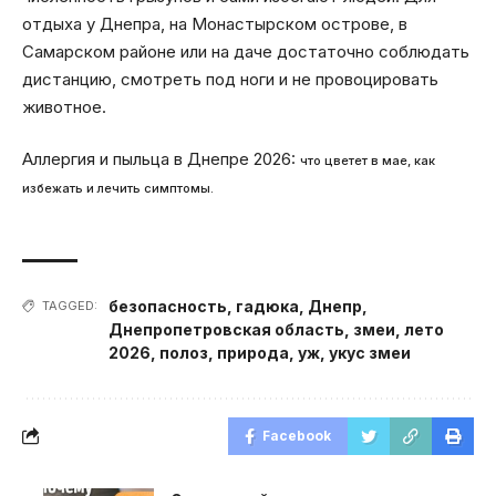
отдыха у Днепра, на Монастырском острове, в
Самарском районе или на даче достаточно соблюдать
дистанцию, смотреть под ноги и не провоцировать
животное.
Аллергия и пыльца в Днепре 2026:
что цветет в мае, как
избежать и лечить симптомы.
безопасность
,
гадюка
,
Днепр
,
TAGGED:
Днепропетровская область
,
змеи
,
лето
2026
,
полоз
,
природа
,
уж
,
укус змеи
Facebook