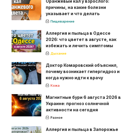
Оранжевый кал у взрослого:
причины, на какие болезни
указывает и что делать
Пищеварение
Аллергия и пыльца в Одессе
2026: что цветет в августе, как
избежать и лечить симптомы
Дыхание
Доктор Комаровский объяснил,
почему возникает гипергидроз и
когда нужно идти к врачу
Кожа
Магнитные бури 6 августа 2026 в
Украине: прогноз солнечной
активности на сегодня
Разное
Аллергия и пыльца в Запорожье