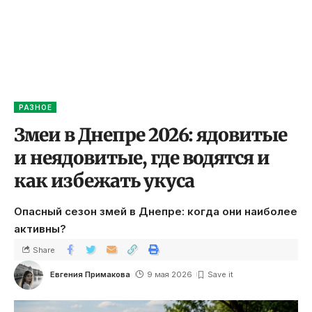
РАЗНОЕ
Змеи в Днепре 2026: ядовитые
и неядовитые, где водятся и
как избежать укуса
Опасный сезон змей в Днепре: когда они наиболее
активны?
Share
Евгения Примакова
9 мая 2026