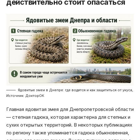
действительно стоит опасаться
Ядовитые змеи в Днепре: где водятся и как защититься от укуса,
Источник: ДокторОК
Главная ядовитая змея для Днепропетровской области
— степная гадюка, которая характерна для степных и
сухих открытых территорий. В некоторых публикациях
по региону также упоминается гадюка обыкновенная,