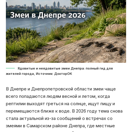
Ядовитые и неядовитые змеи Днепра: полный гид для
жителей города, Источник: ДокторОК
В Днепре и Днепропетровской области змеи чаще
всего попадаются людям весной и летом, когда
рептилии выходят греться на солнце, ищут пищу и
перемещаются ближе к воде. В 2026 году тема снова
стала актуальной из-за сообщений о встречах со
змеями в Самарском районе Днепра, где местные