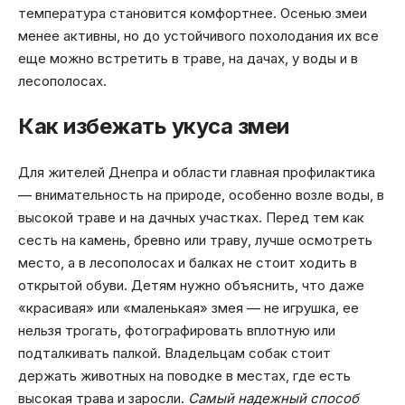
температура становится комфортнее. Осенью змеи
менее активны, но до устойчивого похолодания их все
еще можно встретить в траве, на дачах, у воды и в
лесополосах.
Как избежать укуса змеи
Для жителей Днепра и области главная профилактика
— внимательность на природе, особенно возле воды, в
высокой траве и на дачных участках. Перед тем как
сесть на камень, бревно или траву, лучше осмотреть
место, а в лесополосах и балках не стоит ходить в
открытой обуви. Детям нужно объяснить, что даже
«красивая» или «маленькая» змея — не игрушка, ее
нельзя трогать, фотографировать вплотную или
подталкивать палкой. Владельцам собак стоит
держать животных на поводке в местах, где есть
высокая трава и заросли.
Самый надежный способ