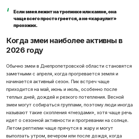
Если змея лежит на тропинке или камне, она
чаще всего просто греется, а не «караулит»
прохожих.
Когда змеи наиболее активны в
2026 году
Обычно змеи в Днепропетровской области становятся
заметными с апреля, когда прогревается земля и
начинается активный сезон. Пик встреч чаще
приходится на май, июнь и июль, особенно после
теплых дней, дождей и резкого потепления. Весной
змеи могут собираться группами, поэтому люди иногда
называют такие скопления «гнездами», хотя чаще речь
идет о сезонной активности и прогревании на солнце.
Летом рептилии чаще прячутся в жару и могут
выползать утром, вечером или после дождя, когда