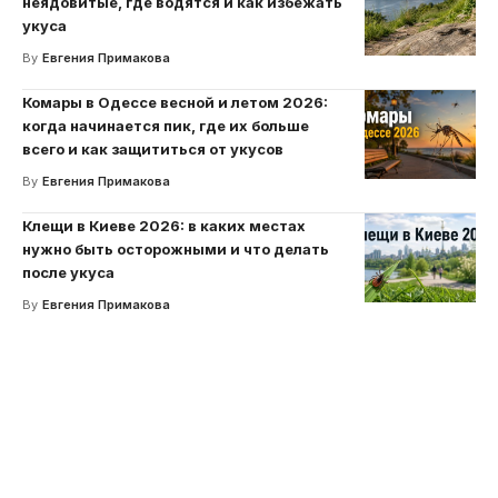
неядовитые, где водятся и как избежать
укуса
By
Евгения Примакова
Комары в Одессе весной и летом 2026:
когда начинается пик, где их больше
всего и как защититься от укусов
By
Евгения Примакова
Клещи в Киеве 2026: в каких местах
нужно быть осторожными и что делать
после укуса
By
Евгения Примакова