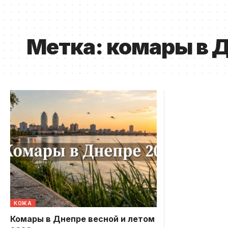
Метка:
комары в 
КОЖА
Комары в Днепре весной и летом