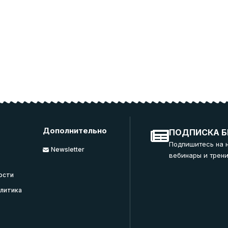
Дополнительно
ПОДПИСКА Б
Подпишитесь на 
Newsletter
вебинары и трени
ости
литика