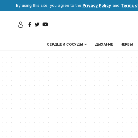
By using this site, you agree to the
Privacy Policy
and
Terms o
СЕРДЦЕ И СОСУДЫ
ДЫХАНИЕ
НЕРВЫ