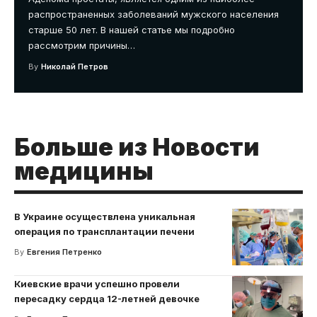
распространенных заболеваний мужского населения
старше 50 лет. В нашей статье мы подробно
рассмотрим причины
…
By
Николай Петров
Больше из Новости
медицины
В Украине осуществлена уникальная
операция по трансплантации печени
By
Евгения Петренко
Киевские врачи успешно провели
пересадку сердца 12-летней девочке