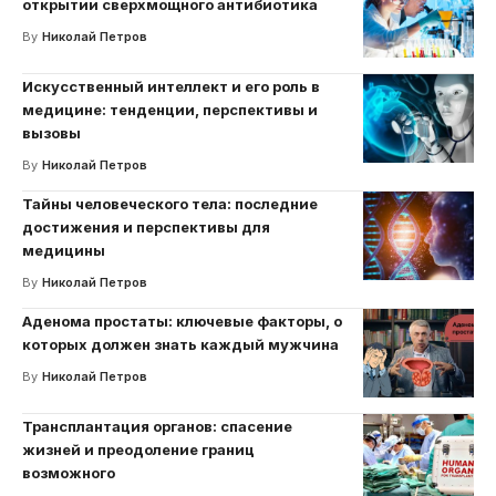
открытии сверхмощного антибиотика
By
Николай Петров
Искусственный интеллект и его роль в
медицине: тенденции, перспективы и
вызовы
By
Николай Петров
Тайны человеческого тела: последние
достижения и перспективы для
медицины
By
Николай Петров
Аденома простаты: ключевые факторы, о
которых должен знать каждый мужчина
By
Николай Петров
Трансплантация органов: спасение
жизней и преодоление границ
возможного