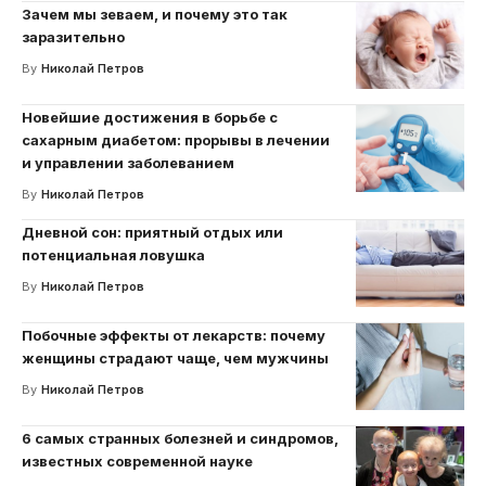
Зачем мы зеваем, и почему это так
заразительно
By
Николай Петров
Новейшие достижения в борьбе с
сахарным диабетом: прорывы в лечении
и управлении заболеванием
By
Николай Петров
Дневной сон: приятный отдых или
потенциальная ловушка
By
Николай Петров
Побочные эффекты от лекарств: почему
женщины страдают чаще, чем мужчины
By
Николай Петров
6 самых странных болезней и синдромов,
известных современной науке