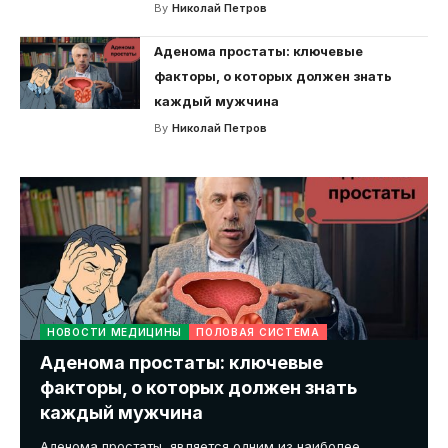
By
Николай Петров
Аденома простаты: ключевые
факторы, о которых должен знать
каждый мужчина
By
Николай Петров
НОВОСТИ МЕДИЦИНЫ
ПОЛОВАЯ СИСТЕМА
Аденома простаты: ключевые
факторы, о которых должен знать
каждый мужчина
Аденома простаты, является одним из наиболее