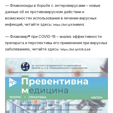
— Флавоноиды в борьбе с энтеровирусами – новые
данные об их противовирусном действии и
возможностях использования в лечении вирусных
инфекций, читайте здесь:
https://bit.ly/41bMMVE
— Флавовир® при COVID-19 – анализ эффективности
препарата и перспективы его применения при вирусных
заболеваниях, читайте здесь:
https://bit.ly/438JLb6