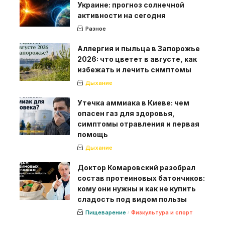
Украине: прогноз солнечной
активности на сегодня
Разное
Аллергия и пыльца в Запорожье
2026: что цветет в августе, как
избежать и лечить симптомы
Дыхание
Утечка аммиака в Киеве: чем
опасен газ для здоровья,
симптомы отравления и первая
помощь
Дыхание
Доктор Комаровский разобрал
состав протеиновых батончиков:
кому они нужны и как не купить
сладость под видом пользы
Пищеварение
Физкультура и спорт